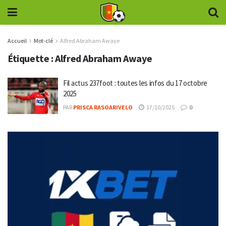
Accueil
Mot-clé
Alfred Abraham Awaye
Étiquette :
Alfred Abraham Awaye
Fil actus 237foot : toutes les infos du 17 octobre
2025
PAR
PRISCA RASOARIVELO
17/10/2025
0