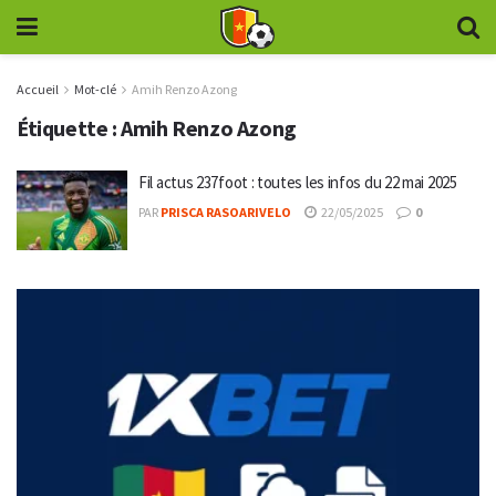
Accueil
Mot-clé
Amih Renzo Azong
Étiquette :
Amih Renzo Azong
Fil actus 237foot : toutes les infos du 22 mai 2025
PAR
PRISCA RASOARIVELO
22/05/2025
0