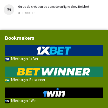
Guide de création de compte en ligne chez Roisbet
0 PARTAGES
Bookmakers
Télécharger 1xBet
Télécharger Betwinner
Télécharger 1Win