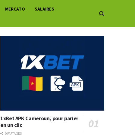
MERCATO
SALAIRES
1xBet APK Cameroun, pour parier
en un clic
0 PARTAGES