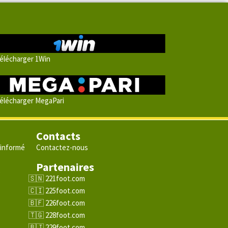
élécharger 1Win
élécharger MegaPari
Contacts
 informé
Contactez-nous
Partenaires
e
221foot.com
225foot.com
226foot.com
228foot.com
229foot.com