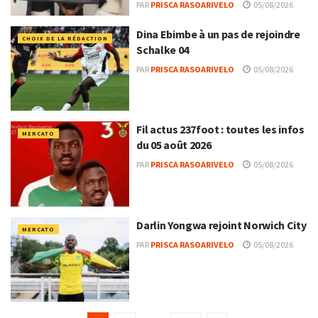
PAR
PRISCA RASOARIVELO
05/08/2026
Dina Ebimbe à un pas de rejoindre
CHOIX DE LA RÉDACTION
Schalke 04
PAR
PRISCA RASOARIVELO
05/08/2026
Fil actus 237foot : toutes les infos
MERCATO
du 05 août 2026
PAR
PRISCA RASOARIVELO
05/08/2026
Darlin Yongwa rejoint Norwich City
MERCATO
PAR
PRISCA RASOARIVELO
05/08/2026