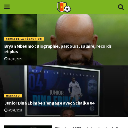
CHOIX DE LA RÉDACTION
Bryan Mbeumo : Biographie, parcours, salaire, records
et plus
07/08/2026
MERCATO
Junior Dina Ebimbe s’engage avec Schalke 04
07/08/2026