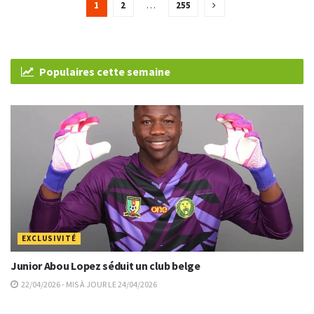
1
2
…
255
Populaires cette semaine
EXCLUSIVITÉ
Junior Abou Lopez séduit un club belge
22/04/2026 - MIS À JOUR LE 24/04/2026