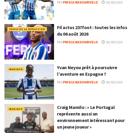
PAR
PRISCA RASOARIVELO
06/08/2026
Fil actus 237foot : toutes les infos
CHOIX DE LA RÉDACTION
du 06 août 2026
PAR
PRISCA RASOARIVELO
06/08/2026
Yvan Neyou prêt à poursuivre
MERCATO
l’aventure en Espagne ?
PAR
PRISCA RASOARIVELO
06/08/2026
Craig Mamilo : « Le Portugal
MERCATO
représente aussi un
environnement intéressant pour
un jeune joueur »