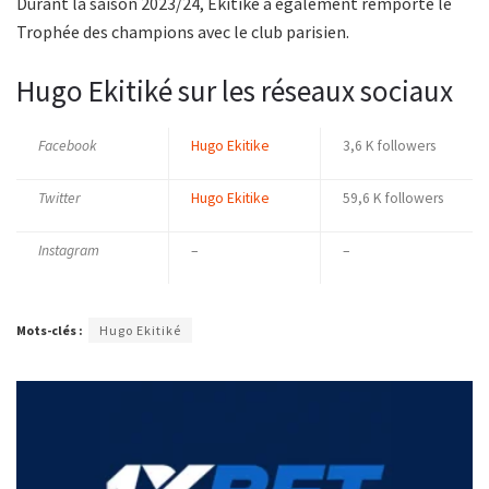
Durant la saison 2023/24, Ekitiké a également remporté le
Trophée des champions avec le club parisien.
Hugo Ekitiké sur les réseaux sociaux
Facebook
Hugo Ekitike
3,6 K followers
Twitter
Hugo Ekitike
59,6 K followers
Instagram
–
–
Mots-clés :
Hugo Ekitiké