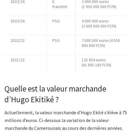
2023/24
E.
3 000 000 euros
Francfort
(1 950 000 000 FCFA)
2023/24
PSG
4 000 000 euros
(2 600 000 000 FCFA)
2022/23
PSG
7 000 000 euros (4 550
000 000 FCFA)
2021/22
125 854 euros
(81 805 100 FCFA)
Quelle est la valeur marchande
d’Hugo Ekitiké ?
Actuellement, la valeur marchande d’Hugo Ekité s’élève à 75
millions d’euros. Ci-dessous la variation de la valeur
marchande du Camerounais au cours des dernières années.