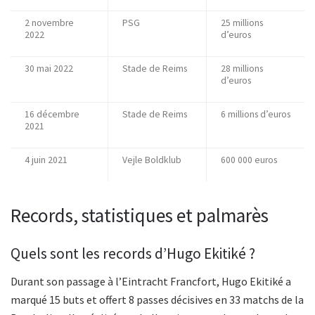
2 novembre
PSG
25 millions
2022
d’euros
30 mai 2022
Stade de Reims
28 millions
d’euros
16 décembre
Stade de Reims
6 millions d’euros
2021
4 juin 2021
Vejle Boldklub
600 000 euros
Records, statistiques et palmarès
Quels sont les records d’Hugo Ekitiké ?
Durant son passage à l’Eintracht Francfort, Hugo Ekitiké a
marqué 15 buts et offert 8 passes décisives en 33 matchs de la