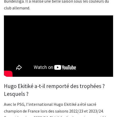
Bundesliga. Il a réalisé une belle saison sous les couleurs du
club allemand.
Hugo Ekitiké a-t-il remporté des trophées ?
Lesquels ?
Avec le PSG, l’international Hugo Ekitiké a été sacré
champion de France lors des saisons 2022/23 et 2023/24.