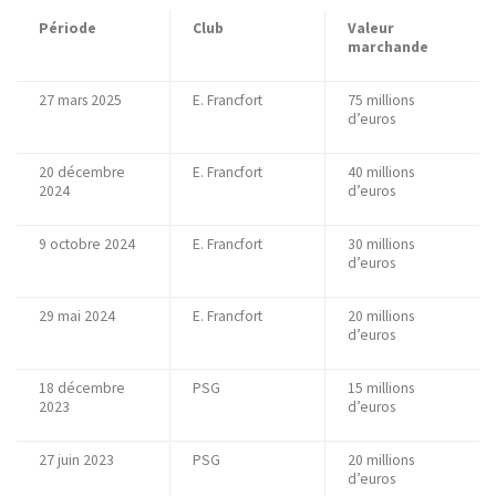
Période
Club
Valeur
marchande
27 mars 2025
E. Francfort
75 millions
d’euros
20 décembre
E. Francfort
40 millions
2024
d’euros
9 octobre 2024
E. Francfort
30 millions
d’euros
29 mai 2024
E. Francfort
20 millions
d’euros
18 décembre
PSG
15 millions
2023
d’euros
27 juin 2023
PSG
20 millions
d’euros