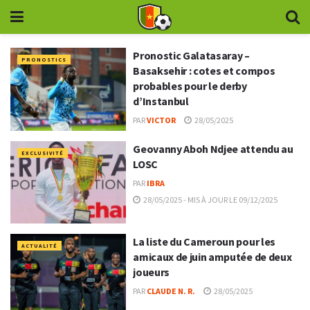
Pronostic Galatasaray –
PRONOSTICS
Basaksehir : cotes et compos
probables pour le derby
d’Instanbul
PAR
VICTOR
28/05/2025
Geovanny Aboh Ndjee attendu au
EXCLUSIVITÉ
LOSC
PAR
IBRA
28/05/2025 - MIS À JOUR LE 09/12/2025
La liste du Cameroun pour les
ACTUALITÉ
amicaux de juin amputée de deux
joueurs
PAR
CLAUDE N. R.
28/05/2025