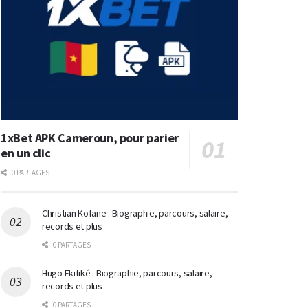
1xBet APK Cameroun, pour parier
en un clic
0 PARTAGES
Christian Kofane : Biographie, parcours, salaire,
records et plus
0 PARTAGES
Hugo Ekitiké : Biographie, parcours, salaire,
records et plus
0 PARTAGES