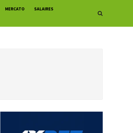
MERCATO
SALAIRES