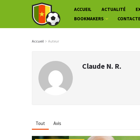
ACCUEIL
ACTUALITÉ
E
BOOKMAKERS
CONTACT
Accueil
Auteur
Claude N. R.
Tout
Avis