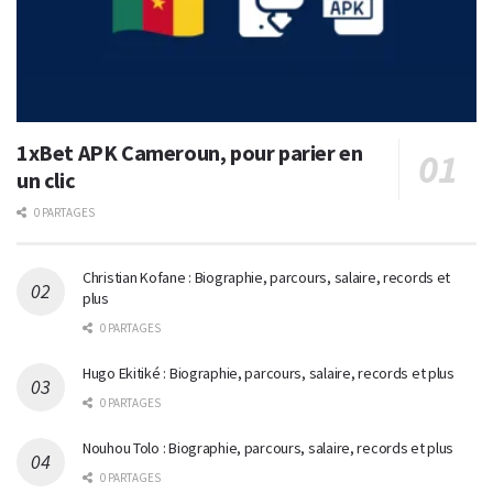
1xBet APK Cameroun, pour parier en
un clic
0 PARTAGES
Christian Kofane : Biographie, parcours, salaire, records et
plus
0 PARTAGES
Hugo Ekitiké : Biographie, parcours, salaire, records et plus
0 PARTAGES
Nouhou Tolo : Biographie, parcours, salaire, records et plus
0 PARTAGES