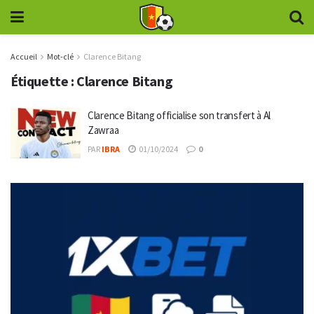
Accueil
Mot-clé
Clarence Bitang
Étiquette :
Clarence Bitang
Clarence Bitang officialise son transfert à Al
Zawraa
PAR
IBRA
01/10/2024
0