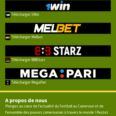
Télécharger 1Win
Télécharger Melbet
Télécharger 888Starz
Télécharger MegaPari
A propos de nous
Plongez au cœur de l’actualité du football au Cameroun et de
l’ensemble des joueurs camerounais à travers le monde ! Restez