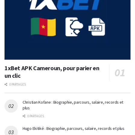
1xBet APK Cameroun, pour parier en
un clic
0 PARTAGES
Christian Kofane : Biographie, parcours, salaire, records et
plus
0 PARTAGES
Hugo Ekitiké : Biographie, parcours, salaire, records et plus