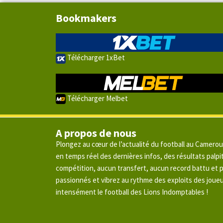
Bookmakers
Télécharger 1xBet
Télécharger Melbet
A propos de nous
Plongez au cœur de l’actualité du football au Camero
en temps réel des dernières infos, des résultats pal
compétition, aucun transfert, aucun record battu et
passionnés et vibrez au rythme des exploits des joue
intensément le football des Lions Indomptables !