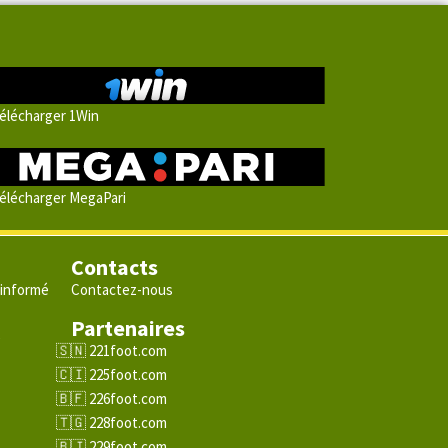
élécharger 1Win
élécharger MegaPari
Contacts
 informé
Contactez-nous
Partenaires
e
221foot.com
225foot.com
226foot.com
228foot.com
229foot.com