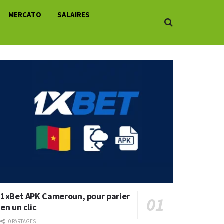
MERCATO
SALAIRES
1xBet APK Cameroun, pour parier
en un clic
0 PARTAGES