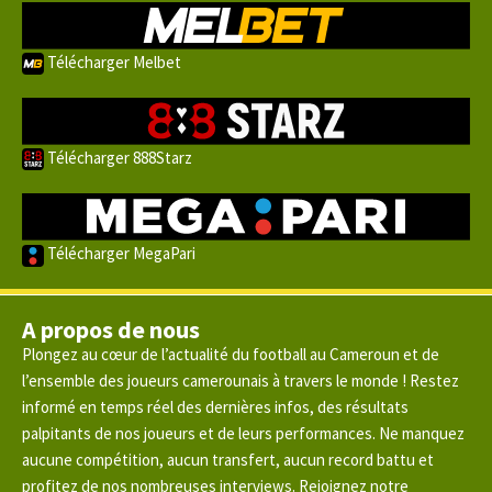
Télécharger Melbet
Télécharger 888Starz
Télécharger MegaPari
A propos de nous
Plongez au cœur de l’actualité du football au Cameroun et de
l’ensemble des joueurs camerounais à travers le monde ! Restez
informé en temps réel des dernières infos, des résultats
palpitants de nos joueurs et de leurs performances. Ne manquez
aucune compétition, aucun transfert, aucun record battu et
profitez de nos nombreuses interviews. Rejoignez notre