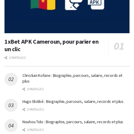
1xBet APK Cameroun, pour parier en
un clic
0 PARTAGES
Christian Kofane : Biographie, parcours, salaire, records et
plus
0 PARTAGES
Hugo Ekitiké : Biographie, parcours, salaire, records et plus
0 PARTAGES
Nouhou Tolo : Biographie, parcours, salaire, records et plus
0 PARTAGES