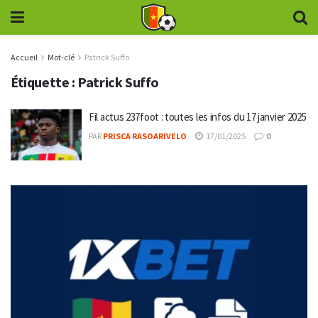
Accueil
Mot-clé
Patrick Suffo
Étiquette :
Patrick Suffo
Fil actus 237foot : toutes les infos du 17 janvier 2025
PAR
PRISCA RASOARIVELO
17/01/2025
0