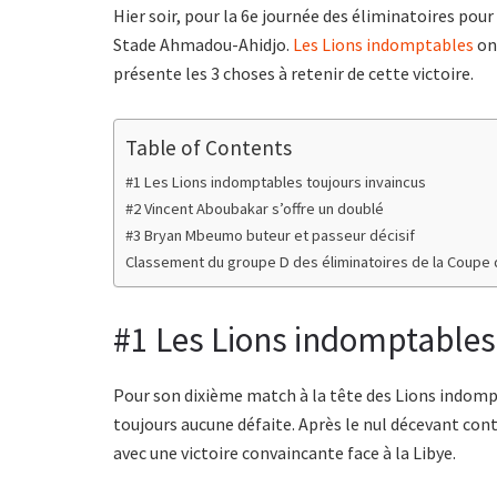
Hier soir, pour la 6e journée des éliminatoires pou
Stade Ahmadou-Ahidjo.
Les Lions indomptables
ont
présente les 3 choses à retenir de cette victoire.
Table of Contents
#1 Les Lions indomptables toujours invaincus
#2 Vincent Aboubakar s’offre un doublé
#3 Bryan Mbeumo buteur et passeur décisif
Classement du groupe D des éliminatoires de la Coupe
#1 Les Lions indomptables
Pour son dixième match à la tête des Lions indom
toujours aucune défaite. Après le nul décevant cont
avec une victoire convaincante face à la Libye.