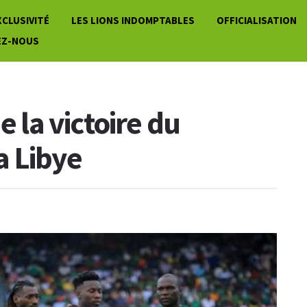
XCLUSIVITÉ
LES LIONS INDOMPTABLES
OFFICIALISATION
EZ-NOUS
e la victoire du
a Libye