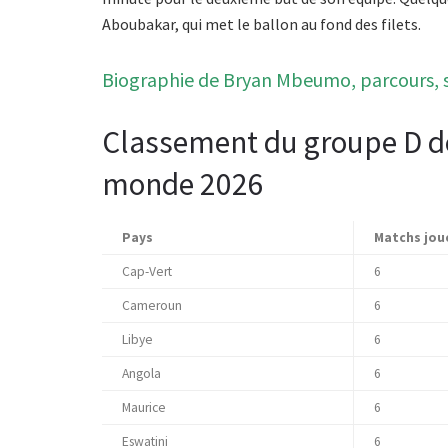
Aboubakar, qui met le ballon au fond des filets.
Biographie de Bryan Mbeumo, parcours, sa
Classement du groupe D de
monde 2026
Pays
Matchs jou
Cap-Vert
6
Cameroun
6
Libye
6
Angola
6
Maurice
6
Eswatini
6