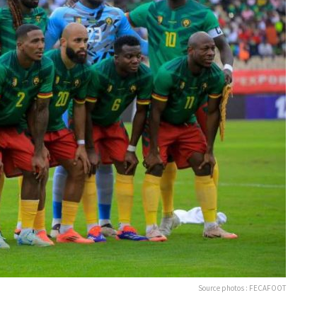
Source photos : FECAFOOT