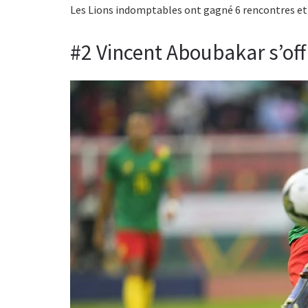
Les Lions indomptables ont gagné 6 rencontres et f
#2 Vincent Aboubakar s’of