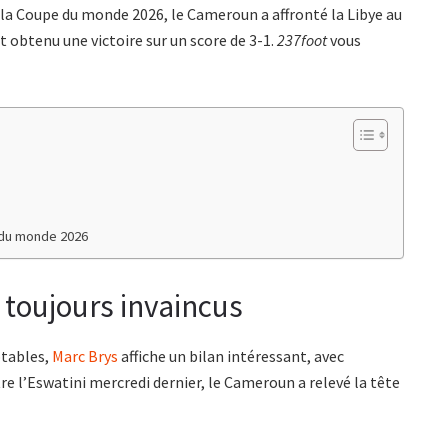
r la Coupe du monde 2026, le Cameroun a affronté la Libye au
 obtenu une victoire sur un score de 3-1.
237foot
vous
 du monde 2026
 toujours invaincus
ptables,
Marc Brys
affiche un bilan intéressant, avec
re l’Eswatini mercredi dernier, le Cameroun a relevé la tête