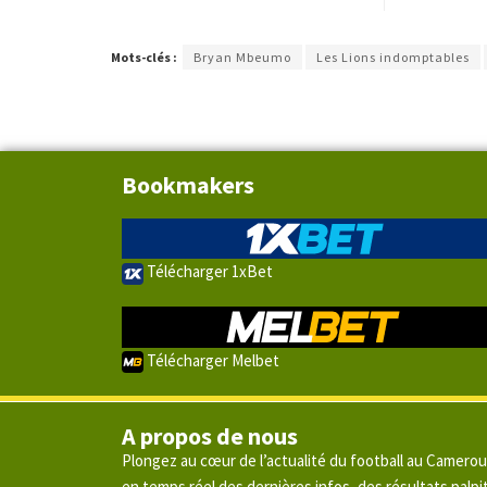
Mots-clés :
Bryan Mbeumo
Les Lions indomptables
Bookmakers
Télécharger 1xBet
Télécharger Melbet
A propos de nous
Plongez au cœur de l’actualité du football au Camero
en temps réel des dernières infos, des résultats pal