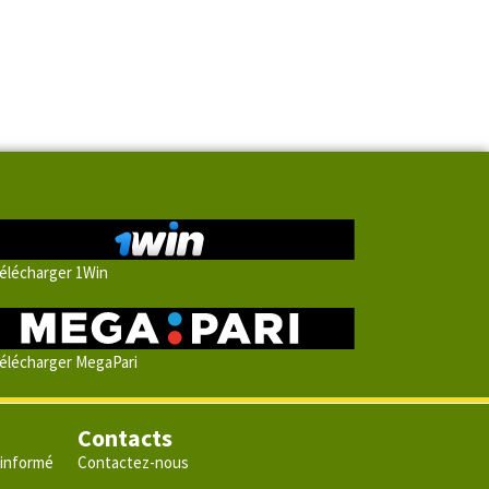
élécharger 1Win
élécharger MegaPari
Contacts
 informé
Contactez-nous