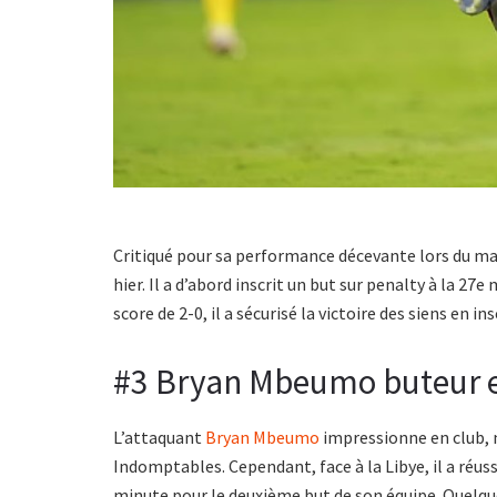
Critiqué pour sa performance décevante lors du ma
hier. Il a d’abord inscrit un but sur penalty à la 27
score de 2-0, il a sécurisé la victoire des siens en 
#3 Bryan Mbeumo buteur et
L’attaquant
Bryan Mbeumo
impressionne en club, m
Indomptables. Cependant, face à la Libye, il a réussi 
minute pour le deuxième but de son équipe. Quelques