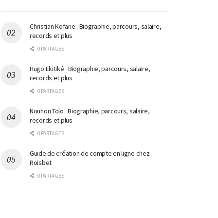
Christian Kofane : Biographie, parcours, salaire,
records et plus
0 PARTAGES
Hugo Ekitiké : Biographie, parcours, salaire,
records et plus
0 PARTAGES
Nouhou Tolo : Biographie, parcours, salaire,
records et plus
0 PARTAGES
Guide de création de compte en ligne chez
Roisbet
0 PARTAGES