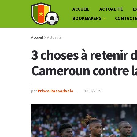
ACCUEIL
ACTUALITÉ
E
BOOKMAKERS
CONTACT
Accueil
Actualité
3 choses à retenir d
Cameroun contre l
par
Prisca Rasoarivelo
26/03/2025