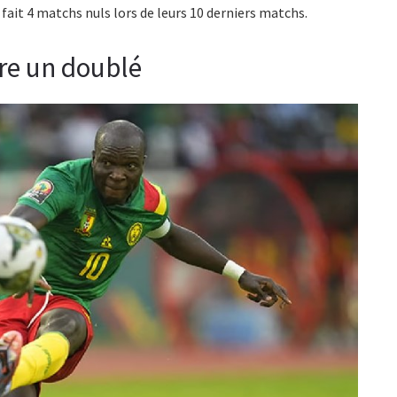
ait 4 matchs nuls lors de leurs 10 derniers matchs.
fre un doublé