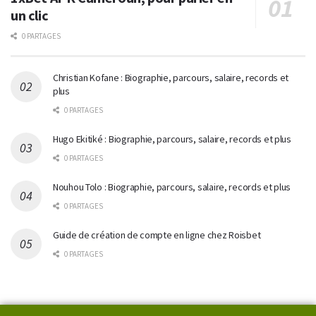
un clic
0 PARTAGES
Christian Kofane : Biographie, parcours, salaire, records et
plus
0 PARTAGES
Hugo Ekitiké : Biographie, parcours, salaire, records et plus
0 PARTAGES
Nouhou Tolo : Biographie, parcours, salaire, records et plus
0 PARTAGES
Guide de création de compte en ligne chez Roisbet
0 PARTAGES