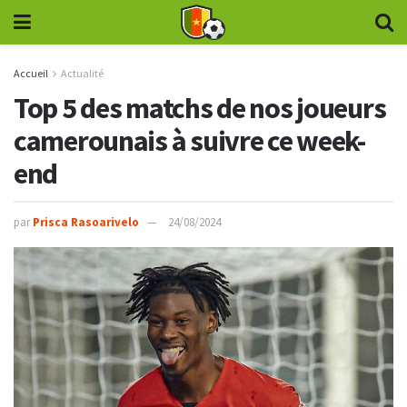
Accueil
Actualité
Top 5 des matchs de nos joueurs
camerounais à suivre ce week-
end
par
Prisca Rasoarivelo
24/08/2024