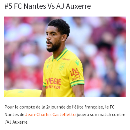
#5 FC Nantes Vs AJ Auxerre
Pour le compte de la 2
journée de l’élite française, le FC
e
Nantes de
Jean-Charles Castelletto
jouera son match contre
l’AJ Auxerre.