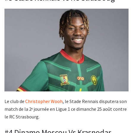
Le club de
Christopher Wooh
, le Stade Rennais disputera son
match de la 2
journée en Ligue 1 ce dimanche 25 août contre
e
le RC Strasbourg.
#4 Dinamo Moscou Vs Krasnodar