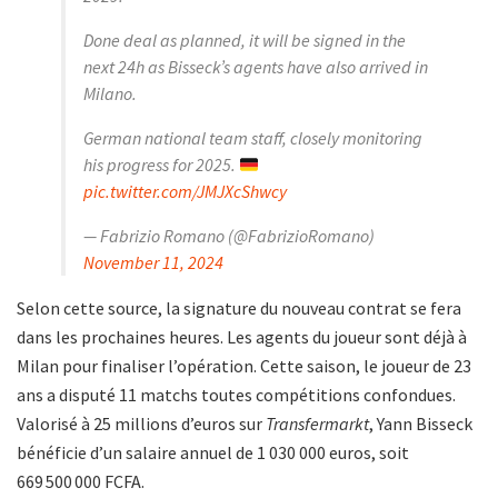
Done deal as planned, it will be signed in the
next 24h as Bisseck’s agents have also arrived in
Milano.
German national team staff, closely monitoring
his progress for 2025.
pic.twitter.com/JMJXcShwcy
— Fabrizio Romano (@FabrizioRomano)
November 11, 2024
Selon cette source, la signature du nouveau contrat se fera
dans les prochaines heures. Les agents du joueur sont déjà à
Milan pour finaliser l’opération. Cette saison, le joueur de 23
ans a disputé 11 matchs toutes compétitions confondues.
Valorisé à 25 millions d’euros sur
Transfermarkt
, Yann Bisseck
bénéficie d’un salaire annuel de 1 030 000 euros, soit
669 500 000 FCFA.