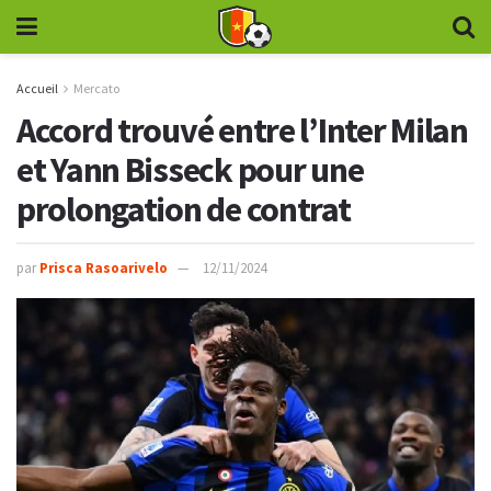
Accueil
Mercato
Accord trouvé entre l’Inter Milan
et Yann Bisseck pour une
prolongation de contrat
par
Prisca Rasoarivelo
12/11/2024