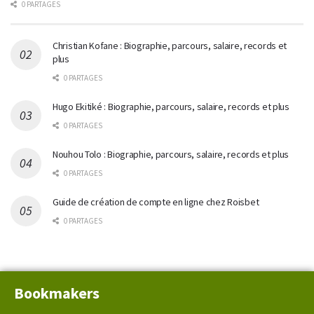
0 PARTAGES
Christian Kofane : Biographie, parcours, salaire, records et
plus
0 PARTAGES
Hugo Ekitiké : Biographie, parcours, salaire, records et plus
0 PARTAGES
Nouhou Tolo : Biographie, parcours, salaire, records et plus
0 PARTAGES
Guide de création de compte en ligne chez Roisbet
0 PARTAGES
Bookmakers