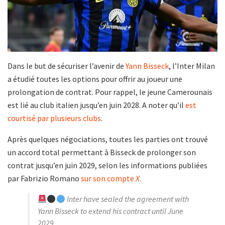
Dans le but de sécuriser l’avenir de
Yann Bisseck
, l’Inter Milan
a étudié toutes les options pour offrir au joueur une
prolongation de contrat. Pour rappel, le jeune Camerounais
est lié au club italien jusqu’en juin 2028. A noter qu’il
est
courtisé par plusieurs clubs
.
Après quelques négociations, toutes les parties ont trouvé
un accord total permettant à Bisseck de prolonger son
contrat jusqu’en juin 2029, selon les informations publiées
par Fabrizio Romano
sur son compte
X
.
Inter have sealed the agreement with
Yann Bisseck to extend his contract until June
2029.