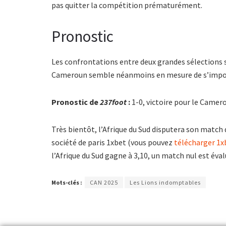
pas quitter la compétition prématurément.
Pronostic
Les confrontations entre deux grandes sélections s
Cameroun semble néanmoins en mesure de s’impo
Pronostic de
237foot
:
1-0, victoire pour le Camer
Très bientôt, l’Afrique du Sud disputera son match
société de paris 1xbet (vous pouvez
télécharger 1x
l’Afrique du Sud gagne à 3,10, un match nul est éval
Mots-clés :
CAN 2025
Les Lions indomptables