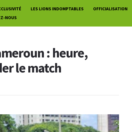
XCLUSIVITÉ
LES LIONS INDOMPTABLES
OFFICIALISATION
EZ-NOUS
ameroun : heure,
der le match