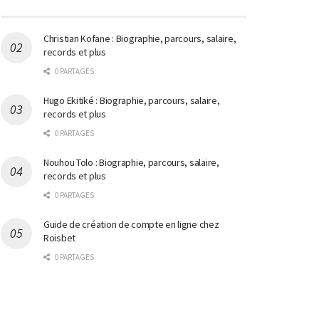
Christian Kofane : Biographie, parcours, salaire,
records et plus
0 PARTAGES
Hugo Ekitiké : Biographie, parcours, salaire,
records et plus
0 PARTAGES
Nouhou Tolo : Biographie, parcours, salaire,
records et plus
0 PARTAGES
Guide de création de compte en ligne chez
Roisbet
0 PARTAGES