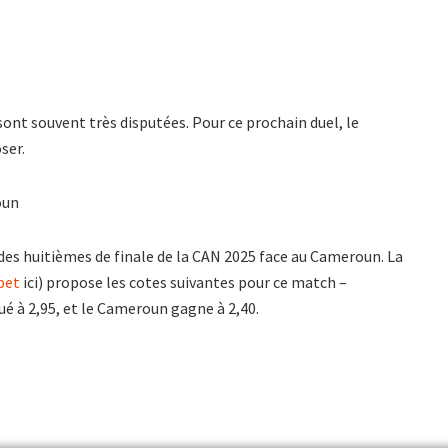
ont souvent très disputées. Pour ce prochain duel, le
ser.
oun
 des huitièmes de finale de la CAN 2025 face au Cameroun. La
bet
ici) propose les cotes suivantes pour ce match –
ué à 2,95, et le Cameroun gagne à 2,40.