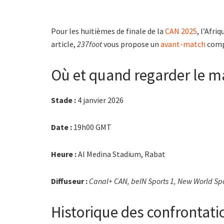
Pour les huitièmes de finale de la
CAN 2025
, l’Afr
article,
237foot
vous propose un
avant-match
compl
Où et quand regarder le m
Stade :
4 janvier 2026
Date :
19h00 GMT
Heure :
Al Medina Stadium, Rabat
Diffuseur :
Canal+ CAN, beIN Sports 1, New World Sp
Historique des confrontati