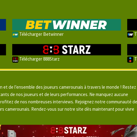
Télécharger Betwinner
T
Télécharger 888Starz
T
un et de l’ensemble des joueurs camerounais à travers le monde ! Restez
pitants de nos joueurs et de leurs performances. Ne manquez aucune
 profitez de nos nombreuses interviews. Rejoignez notre communauté d
urs camerounais. Rendez-vous sur notre site dès maintenant pour vivre