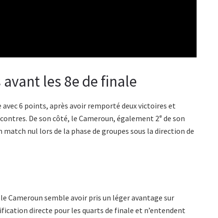
avant les 8e de finale
e avec 6 points, après avoir remporté deux victoires et
ncontres. De son côté, le Cameroun, également 2ᵉ de son
un match nul lors de la phase de groupes sous la direction de
 le Cameroun semble avoir pris un léger avantage sur
lification directe pour les quarts de finale et n’entendent