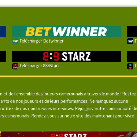
Télécharger Betwinner
T
Télécharger 888Starz
T
un et de l’ensemble des joueurs camerounais à travers le monde ! Restez
pitants de nos joueurs et de leurs performances. Ne manquez aucune
 profitez de nos nombreuses interviews. Rejoignez notre communauté d
urs camerounais. Rendez-vous sur notre site dès maintenant pour vivre