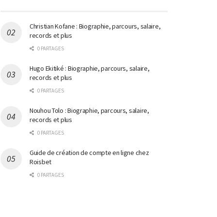
Christian Kofane : Biographie, parcours, salaire,
records et plus
0 PARTAGES
Hugo Ekitiké : Biographie, parcours, salaire,
records et plus
0 PARTAGES
Nouhou Tolo : Biographie, parcours, salaire,
records et plus
0 PARTAGES
Guide de création de compte en ligne chez
Roisbet
0 PARTAGES