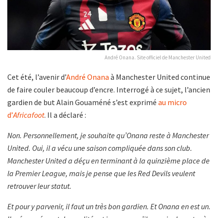
André Onana. Site officiel de Manchester United
Cet été, l’avenir d’
André Onana
à Manchester United continue
de faire couler beaucoup d’encre. Interrogé à ce sujet, l’ancien
gardien de but Alain Gouaméné s’est exprimé
au micro
d’
Africafoot
. Il a déclaré :
Non. Personnellement, je souhaite qu’Onana reste à Manchester
United. Oui, il a vécu une saison compliquée dans son club.
Manchester United a déçu en terminant à la quinzième place de
la Premier League, mais je pense que les Red Devils veulent
retrouver leur statut.
Et pour y parvenir, il faut un très bon gardien. Et Onana en est un.