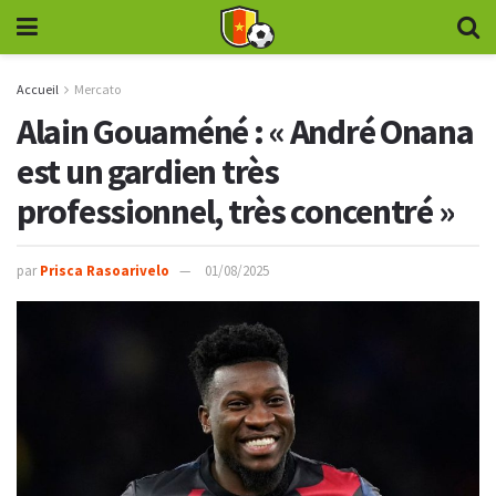
Accueil
Mercato
Alain Gouaméné : « André Onana
est un gardien très
professionnel, très concentré »
par
Prisca Rasoarivelo
01/08/2025