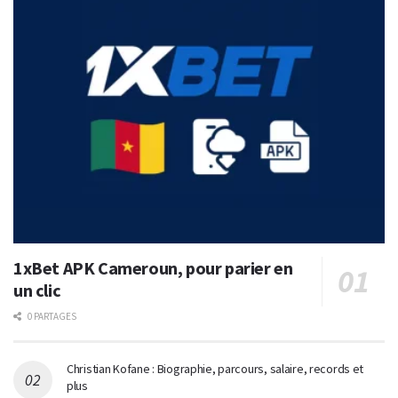
1xBet APK Cameroun, pour parier en
un clic
0 PARTAGES
Christian Kofane : Biographie, parcours, salaire, records et
plus