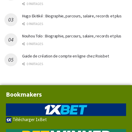
0 PARTAGES
Hugo Ekitiké : Biographie, parcours, salaire, records et plus
0 PARTAGES
Nouhou Tolo : Biographie, parcours, salaire, records et plus
0 PARTAGES
Guide de création de compte en ligne chez Roisbet
0 PARTAGES
Bookmakers
Télécharger 1xBet