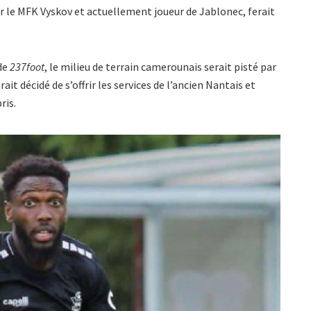
ar le MFK Vyskov et actuellement joueur de Jablonec, ferait
 de
237foot
, le milieu de terrain camerounais serait pisté par
ait décidé de s’offrir les services de l’ancien Nantais et
ris.