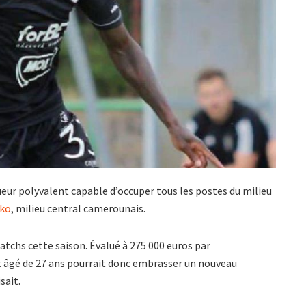
ueur polyvalent capable d’occuper tous les postes du milieu
oko
, milieu central camerounais.
atchs cette saison. Évalué à 275 000 euros par
t âgé de 27 ans pourrait donc embrasser un nouveau
sait.