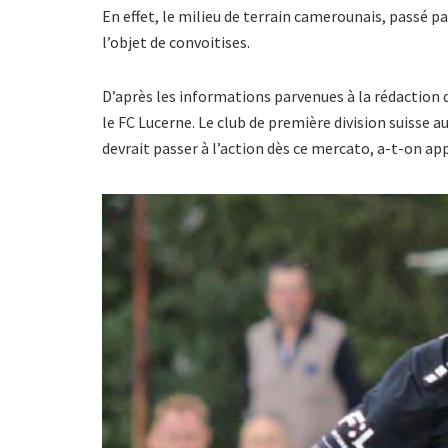
En effet, le milieu de terrain camerounais, passé p
l’objet de convoitises.
D’après les informations parvenues à la rédaction
le FC Lucerne. Le club de première division suisse aur
devrait passer à l’action dès ce mercato, a-t-on app