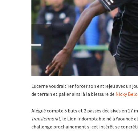
Lucerne voudrait renforcer son entrejeu avec un jo
de terrain et palier ainsi à la blessure de
Nicky Bel
Alégué compte 5 buts et 2 passes décisives en 17 m
Transfermarkt
, le Lion Indomptable né à Yaoundé e
challenge prochainement si cet intérêt se concréti