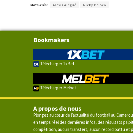
Mots-clés :
Alexis Alégué
Nicky Beloko
Bookmakers
Télécharger 1xBet
Télécharger Melbet
A propos de nous
Plongez au cœur de l’actualité du football au Camero
en temps réel des dernières infos, des résultats pal
compétition, aucun transfert, aucun record battu et