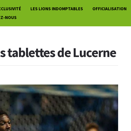
XCLUSIVITÉ
LES LIONS INDOMPTABLES
OFFICIALISATION
EZ-NOUS
es tablettes de Lucerne