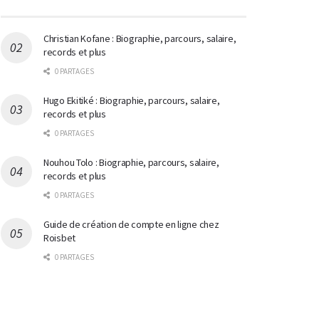
Christian Kofane : Biographie, parcours, salaire,
records et plus
0 PARTAGES
Hugo Ekitiké : Biographie, parcours, salaire,
records et plus
0 PARTAGES
Nouhou Tolo : Biographie, parcours, salaire,
records et plus
0 PARTAGES
Guide de création de compte en ligne chez
Roisbet
0 PARTAGES