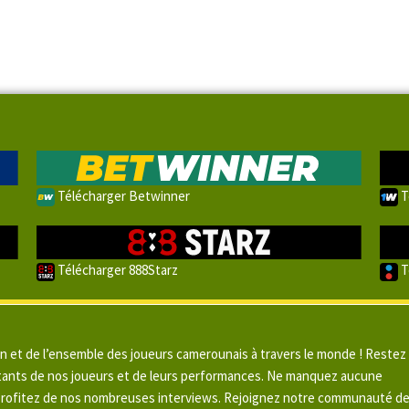
Télécharger Betwinner
T
Télécharger 888Starz
T
un et de l’ensemble des joueurs camerounais à travers le monde ! Restez
pitants de nos joueurs et de leurs performances. Ne manquez aucune
 profitez de nos nombreuses interviews. Rejoignez notre communauté d