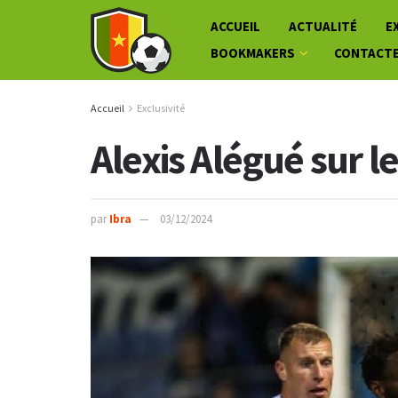
ACCUEIL
ACTUALITÉ
E
BOOKMAKERS
CONTACT
Accueil
Exclusivité
Alexis Alégué sur l
par
Ibra
03/12/2024