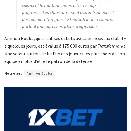
suis ici et le football indien a beaucoup
progressé. Les clubs ramènent des entraîneurs et
des joueurs étrangers. Le football indien comme
partout ailleurs est en plein progression.
Aminou Bouba, qui a fait ses débuts avec son nouveau club il y
a quelques jours, est évalué à 175 000 euros par
Transfermarkt
.
Une valeur qui fait de lui l’un des joueurs les plus chers de son
équipe en plus d’être le patron de la défense.
Mots-clés :
Aminou Bouba