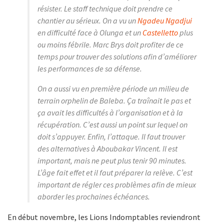
résister. Le staff technique doit prendre ce
chantier au sérieux. On a vu un
Ngadeu Ngadjui
en difficulté face à Olunga et un
Castelletto
plus
ou moins fébrile. Marc Brys doit profiter de ce
temps pour trouver des solutions afin d’améliorer
les performances de sa défense.
On a aussi vu en première période un milieu de
terrain orphelin de Baleba. Ça traînait le pas et
ça avait les difficultés à l’organisation et à la
récupération. C’est aussi un point sur lequel on
doit s’appuyer. Enfin, l’attaque. Il faut trouver
des alternatives à Aboubakar Vincent. Il est
important, mais ne peut plus tenir 90 minutes.
L’âge fait effet et il faut préparer la relève. C’est
important de régler ces problèmes afin de mieux
aborder les prochaines échéances.
En début novembre, les Lions Indomptables reviendront