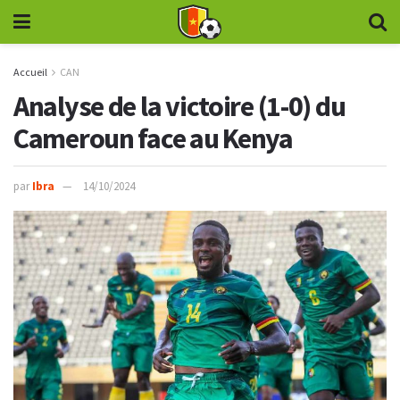
Accueil
CAN
Analyse de la victoire (1-0) du
Cameroun face au Kenya
par
Ibra
14/10/2024