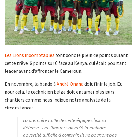
Les Lions indomptables
font donc le plein de points durant
cette trêve. 6 points sur 6 face au Kenya, qui était pourtant
leader avant d’affronter le Cameroun.
En novembre, la bande à
André Onana
doit finir le job. Et
pour cela, le technicien belge doit entamer plusieurs
chantiers comme nous indique notre analyste de la
circonstance :
La première faille de cette équipe c’est sa
défense. J’ai l’impression qu’à la moindre
adversité difficile à contenir, ils ne pourront pas