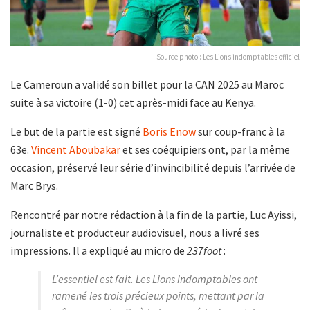
Source photo : Les Lions indomptables officiel
Le Cameroun a validé son billet pour la CAN 2025 au Maroc
suite à sa victoire (1-0) cet après-midi face au Kenya.
Le but de la partie est signé
Boris Enow
sur coup-franc à la
63e.
Vincent Aboubakar
et ses coéquipiers ont, par la même
occasion, préservé leur série d’invincibilité depuis l’arrivée de
Marc Brys.
Rencontré par notre rédaction à la fin de la partie, Luc Ayissi,
journaliste et producteur audiovisuel, nous a livré ses
impressions. Il a expliqué au micro de
237foot
:
L’essentiel est fait. Les Lions indomptables ont
ramené les trois précieux points, mettant par la