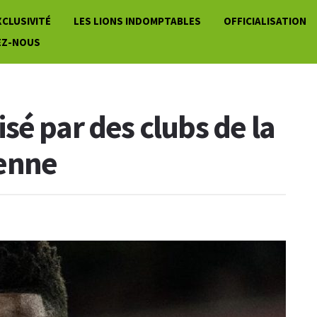
XCLUSIVITÉ
LES LIONS INDOMPTABLES
OFFICIALISATION
EZ-NOUS
sé par des clubs de la
enne