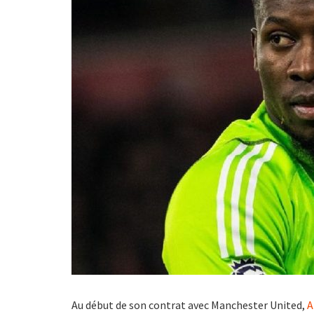
Au début de son contrat avec Manchester United,
A