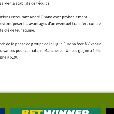
arder la stabilité de l’équipe.
ulations entourant André Onana vont probablement
 devront peser les avantages d’un éventuel transfert contre
e clé de leur équipe.
h de la phase de groupe de la Ligue Europa face à Viktoria
 suivantes pour ce match – Manchester United gagne à 1,55,
gne à 5,20.