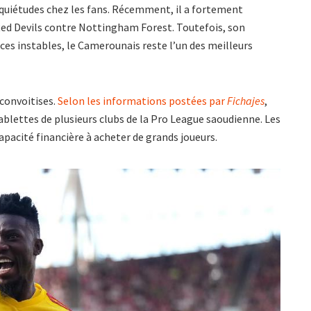
nquiétudes chez les fans. Récemment, il a fortement
 Red Devils contre Nottingham Forest. Toutefois, son
es instables, le Camerounais reste l’un des meilleurs
 convoitises.
Selon les informations postées par
Fichajes
,
 tablettes de plusieurs clubs de la Pro League saoudienne. Les
apacité financière à acheter de grands joueurs.