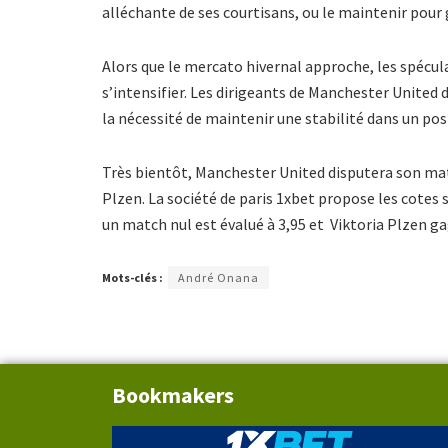
alléchante de ses courtisans, ou le maintenir pour g
Alors que le mercato hivernal approche, les spéc
s’intensifier. Les dirigeants de Manchester United
la nécessité de maintenir une stabilité dans un post
Très bientôt, Manchester United disputera son matc
Plzen. La société de paris 1xbet propose les cotes
un match nul est évalué à 3,95 et Viktoria Plzen ga
Mots-clés :
André Onana
Bookmakers