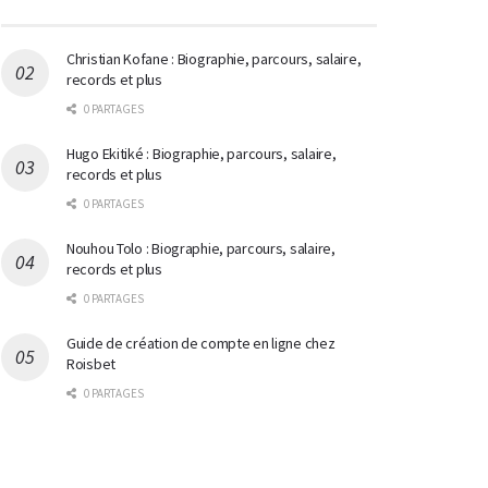
Christian Kofane : Biographie, parcours, salaire,
records et plus
0 PARTAGES
Hugo Ekitiké : Biographie, parcours, salaire,
records et plus
0 PARTAGES
Nouhou Tolo : Biographie, parcours, salaire,
records et plus
0 PARTAGES
Guide de création de compte en ligne chez
Roisbet
0 PARTAGES