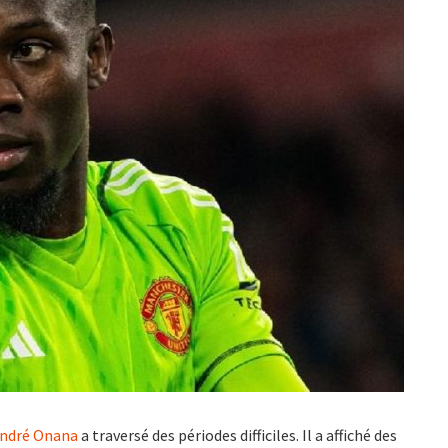
ndré Onana
a traversé des périodes difficiles. Il a affiché des