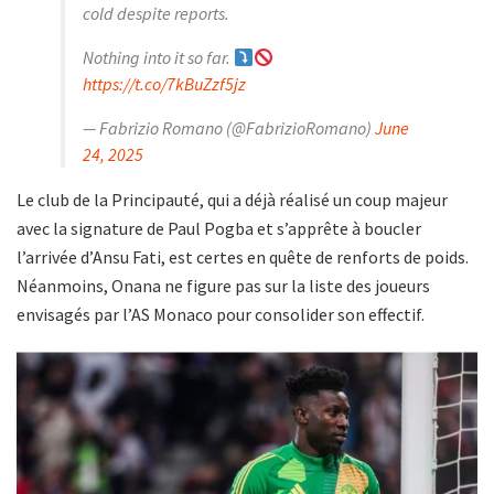
cold despite reports.
Nothing into it so far.
https://t.co/7kBuZzf5jz
— Fabrizio Romano (@FabrizioRomano)
June
24, 2025
Le club de la Principauté, qui a déjà réalisé un coup majeur
avec la signature de Paul Pogba et s’apprête à boucler
l’arrivée d’Ansu Fati, est certes en quête de renforts de poids.
Néanmoins, Onana ne figure pas sur la liste des joueurs
envisagés par l’AS Monaco pour consolider son effectif.