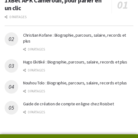
1xBet APK Cameroun, pour parier en
un clic
0 PARTAGES
Christian Kofane : Biographie, parcours, salaire, records et
plus
0 PARTAGES
Hugo Ekitiké : Biographie, parcours, salaire, records et plus
0 PARTAGES
Nouhou Tolo : Biographie, parcours, salaire, records et plus
0 PARTAGES
Guide de création de compte en ligne chez Roisbet
0 PARTAGES