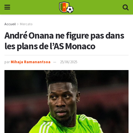
Accueil
Mercato
André Onana ne figure pas dans
les plans de l’AS Monaco
par
Mihaja Ramanantsoa
25/06/2025