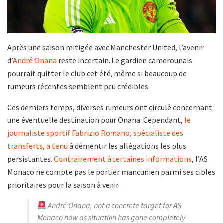
Après une saison mitigée avec Manchester United, l’avenir
d’
André Onana
reste incertain. Le gardien camerounais
pourrait quitter le club cet été, même si beaucoup de
rumeurs récentes semblent peu crédibles.
Ces derniers temps, diverses rumeurs ont circulé concernant
une éventuelle destination pour Onana. Cependant,
le
journaliste sportif Fabrizio Romano, spécialiste des
transferts, a tenu
à démentir les allégations les plus
persistantes.
Contrairement à certaines informations
, l’AS
Monaco ne compte pas le portier mancunien parmi ses cibles
prioritaires pour la saison à venir.
André Onana, not a concrete target for AS
Monaco now as situation has gone completely