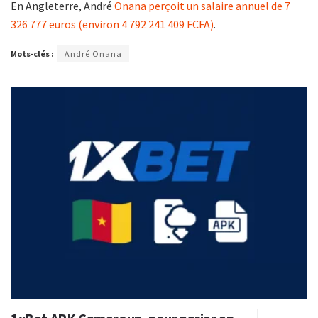
En Angleterre, André
Onana perçoit un salaire annuel de 7
326 777 euros (environ 4 792 241 409 FCFA)
.
Mots-clés :
André Onana