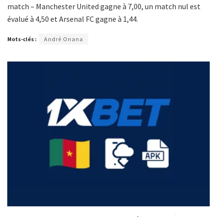
match – Manchester United gagne à 7,00, un match nul est
évalué à 4,50 et Arsenal FC gagne à 1,44.
Mots-clés :
André Onana