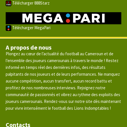
Télécharger 888Starz
Télécharger MegaPari
A propos de nous
Plongez au cœur de l’actualité du football au Cameroun et de
l’ensemble des joueurs camerounais à travers le monde ! Restez
informé en temps réel des dernières infos, des résultats
palpitants de nos joueurs et de leurs performances. Ne manquez
aucune compétition, aucun transfert, aucun record battu et
profitez de nos nombreuses interviews. Rejoignez notre
communauté de passionnés et vibrez au rythme des exploits des
joueurs camerounais. Rendez-vous sur notre site dès maintenant
pour vivre intensément le football des Lions Indomptables !
Contacts