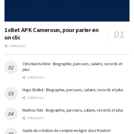
1xBet APK Cameroun, pour parier en
un clic
0 PARTAGES
Christian Kofane : Biographie, parcours, salaire, records et
plus
0 PARTAGES
Hugo Ekitiké : Biographie, parcours, salaire, records et plus
0 PARTAGES
Nouhou Tolo : Biographie, parcours, salaire, records et plus
0 PARTAGES
Guide de création de compte en ligne chez Roisbet