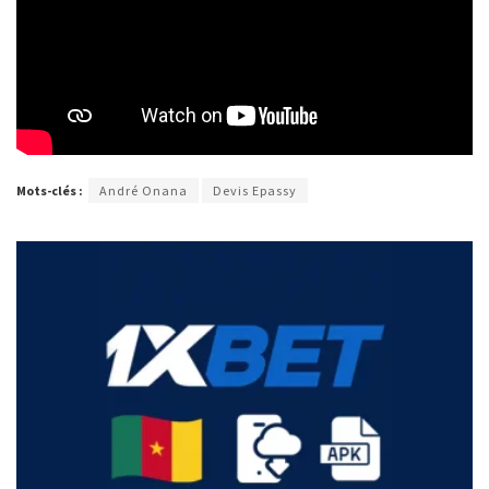
Mots-clés :
André Onana
Devis Epassy