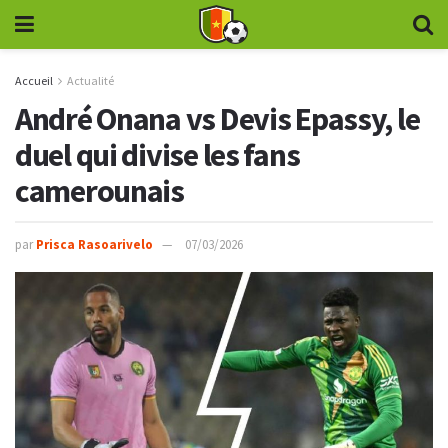
Accueil
Actualité
André Onana vs Devis Epassy, le
duel qui divise les fans
camerounais
par
Prisca Rasoarivelo
07/03/2026