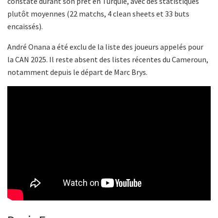
constaté durant son prêt en Turquie, avec des statistiques
plutôt moyennes (22 matchs, 4 clean sheets et 33 buts
encaissés).
André Onana a été exclu de la liste des joueurs appelés pour
la CAN 2025. Il reste absent des listes récentes du Cameroun,
notamment depuis le départ de Marc Brys.