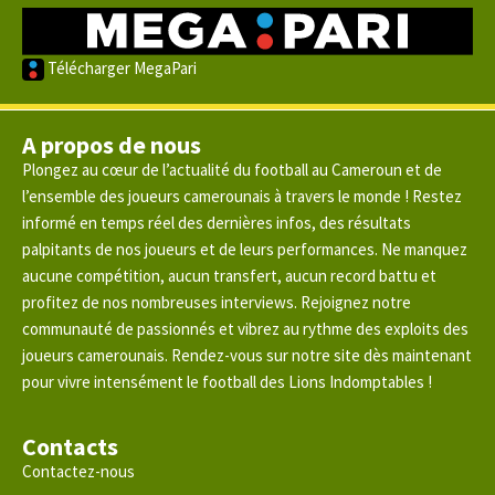
Télécharger MegaPari
A propos de nous
Plongez au cœur de l’actualité du football au Cameroun et de
l’ensemble des joueurs camerounais à travers le monde ! Restez
informé en temps réel des dernières infos, des résultats
palpitants de nos joueurs et de leurs performances. Ne manquez
aucune compétition, aucun transfert, aucun record battu et
profitez de nos nombreuses interviews. Rejoignez notre
communauté de passionnés et vibrez au rythme des exploits des
joueurs camerounais. Rendez-vous sur notre site dès maintenant
pour vivre intensément le football des Lions Indomptables !
Contacts
Contactez-nous