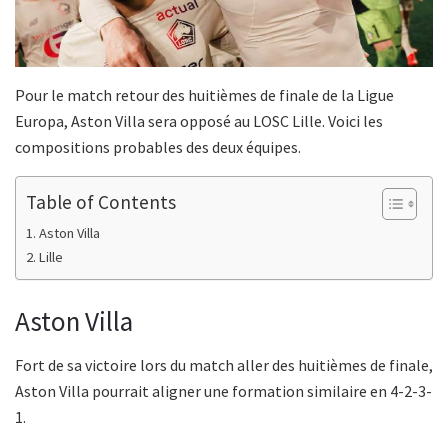
Pour le match retour des huitièmes de finale de la Ligue
Europa, Aston Villa sera opposé au LOSC Lille. Voici les
compositions probables des deux équipes.
Table of Contents
Aston Villa
Lille
Aston Villa
Fort de sa victoire lors du match aller des huitièmes de finale,
Aston Villa pourrait aligner une formation similaire en 4-2-3-
1.