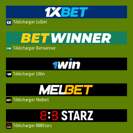
Télécharger 1xBet
Télécharger Betwinner
Télécharger 1Win
Télécharger Melbet
Télécharger 888Starz