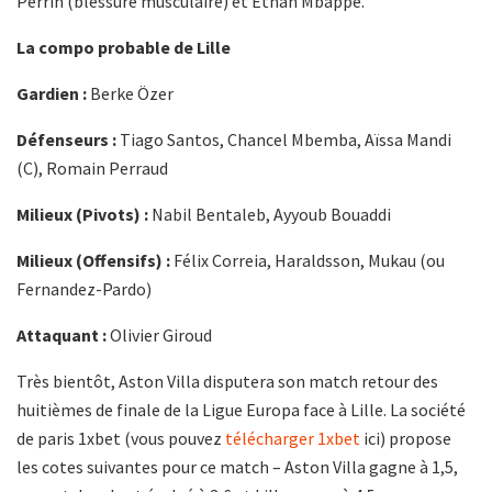
Perrin (blessure musculaire) et Ethan Mbappé.
La compo probable de Lille
Gardien :
Berke Özer
Défenseurs :
Tiago Santos, Chancel Mbemba, Aïssa Mandi
(C), Romain Perraud
Milieux (Pivots) :
Nabil Bentaleb, Ayyoub Bouaddi
Milieux (Offensifs) :
Félix Correia, Haraldsson, Mukau (ou
Fernandez-Pardo)
Attaquant :
Olivier Giroud
Très bientôt, Aston Villa disputera son match retour des
huitièmes de finale de la Ligue Europa face à Lille. La société
de paris 1xbet (vous pouvez
télécharger 1xbet
ici) propose
les cotes suivantes pour ce match – Aston Villa gagne à 1,5,