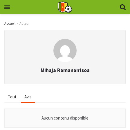
Accueil
Auteur
Mihaja Ramanantsoa
Tout
Avis
Aucun contenu disponible