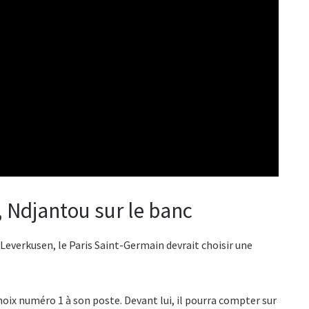
 Ndjantou sur le banc
Leverkusen, le Paris Saint-Germain devrait choisir une
choix numéro 1 à son poste. Devant lui, il pourra compter sur