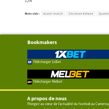
1,54.
Mots-clés :
Avant-match
Christian Kofane
Quenti
Bookmakers
Télécharger 1xBet
Télécharger Melbet
A propos de nous
Plongez au cœur de l’actualité du football au Camero