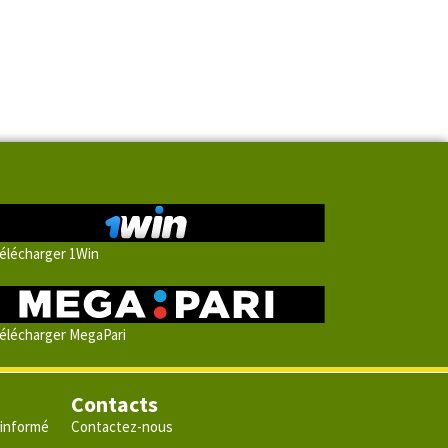
élécharger 1Win
élécharger MegaPari
Contacts
 informé
Contactez-nous