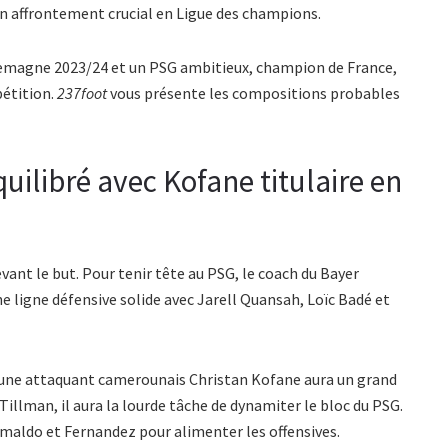
n affrontement crucial en Ligue des champions.
llemagne 2023/24 et un PSG ambitieux, champion de France,
pétition.
237foot
vous présente les compositions probables
uilibré avec Kofane titulaire en
evant le but. Pour tenir tête au PSG, le coach du Bayer
e ligne défensive solide avec Jarell Quansah, Loïc Badé et
 jeune attaquant camerounais Christan Kofane aura un grand
 Tillman, il aura la lourde tâche de dynamiter le bloc du PSG.
rimaldo et Fernandez pour alimenter les offensives.