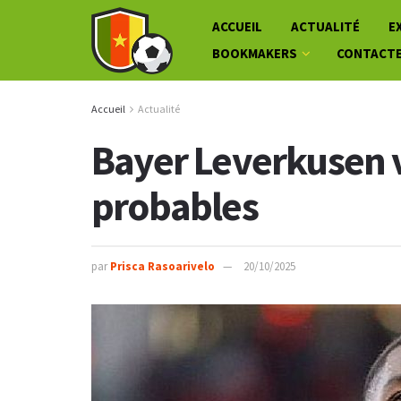
ACCUEIL
ACTUALITÉ
E
BOOKMAKERS
CONTACT
Accueil
Actualité
Bayer Leverkusen 
probables
par
Prisca Rasoarivelo
20/10/2025