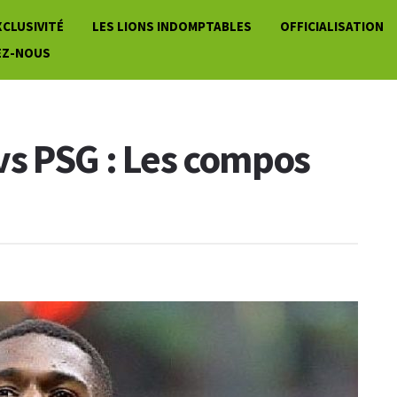
XCLUSIVITÉ
LES LIONS INDOMPTABLES
OFFICIALISATION
EZ-NOUS
vs PSG : Les compos