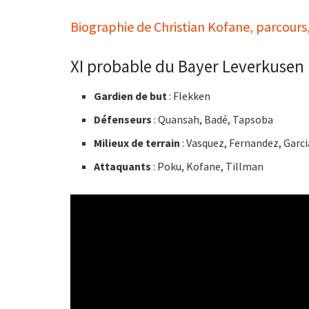
Biographie de Christian Kofane, parcours, 
XI probable du Bayer Leverkusen
Gardien de but
: Flekken
Défenseurs
: Quansah, Badé, Tapsoba
Milieux de terrain
: Vasquez, Fernandez, Garc
Attaquants
: Poku, Kofane, Tillman