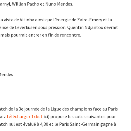
barnyi, Willian Pacho et Nuno Mendes.
 vista de Vitinha ainsi que l’énergie de Zaïre-Emery et la
fense de Leverkusen sous pression. Quentin Ndjantou devrait
ais pourrait entrer en fin de rencontre.
 Mendes
tch de la 3e journée de la Ligue des champions face au Paris
uvez
télécharger 1xbet
ici) propose les cotes suivantes pour
tch nul est évalué à 4,30 et le Paris Saint-Germain gagne à