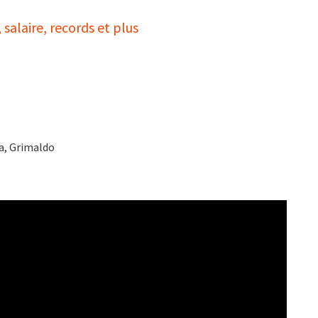
salaire, records et plus
ia, Grimaldo