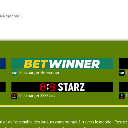
n Ndjantou
Télécharger Betwinner
T
Télécharger 888Starz
T
un et de l’ensemble des joueurs camerounais à travers le monde ! Restez