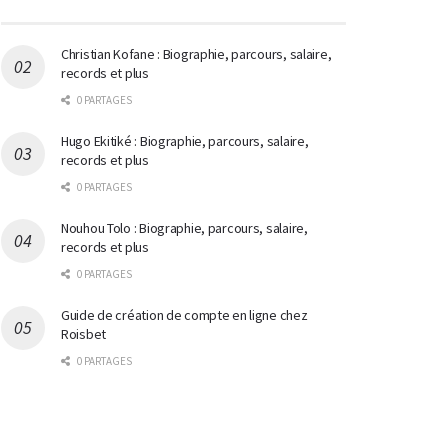
Christian Kofane : Biographie, parcours, salaire,
records et plus
0 PARTAGES
Hugo Ekitiké : Biographie, parcours, salaire,
records et plus
0 PARTAGES
Nouhou Tolo : Biographie, parcours, salaire,
records et plus
0 PARTAGES
Guide de création de compte en ligne chez
Roisbet
0 PARTAGES