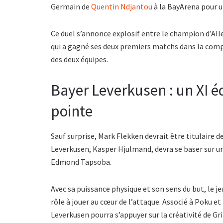
Germain de
Quentin Ndjantou
à la BayArena pour u
Ce duel s’annonce explosif entre le champion d’A
qui a gagné ses deux premiers matchs dans la com
des deux équipes.
Bayer Leverkusen : un XI éq
pointe
Sauf surprise, Mark Flekken devrait être titulaire d
Leverkusen, Kasper Hjulmand, devra se baser sur un
Edmond Tapsoba.
Avec sa puissance physique et son sens du but, le
rôle à jouer au cœur de l’attaque. Associé à Poku et
Leverkusen pourra s’appuyer sur la créativité de G