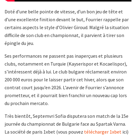
Doté d’une belle pointe de vitesse, d’un bon jeu de tête et
d’une excellente finition devant le but, Fourrier rappelle par
certains aspects le style d’Olivier Giroud. Malgré la situation
difficile de son club en championnat, il parvient à tirer son
épingle du jeu.
Ses performances ne passent pas inaperçues et plusieurs
clubs, notamment en Turquie (Kayserispor et Kocaelispor),
s’intéressent déjà à lui. Le club bulgare réclamerait environ
200 000 euros pour le laisser partir cet hiver, alors que son
contrat court jusqu’en 2026. L’avenir de Fourrier s’annonce
prometteur, et il pourrait bien franchir un nouveau cap lors
du prochain mercato.
Très bientôt, Septemvri Sofia disputera son match de la 15e
journée du championnat de Bulgarie face au Spartak Varna.
La société de paris 1xbet (vous pouvez
télécharger 1xbet
ici)