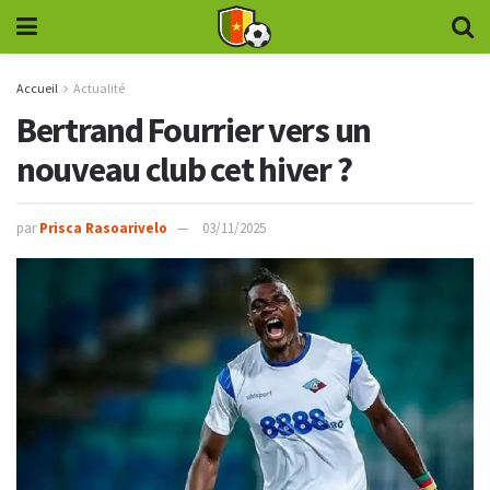
Accueil
Actualité
Bertrand Fourrier vers un
nouveau club cet hiver ?
par
Prisca Rasoarivelo
03/11/2025