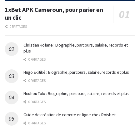
1xBet APK Cameroun, pour parier en
un clic
0 PARTAGES
Christian Kofane : Biographie, parcours, salaire, records et
plus
0 PARTAGES
Hugo Ekitiké : Biographie, parcours, salaire, records et plus
0 PARTAGES
Nouhou Tolo : Biographie, parcours, salaire, records et plus
0 PARTAGES
Guide de création de compte en ligne chez Roisbet
0 PARTAGES