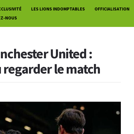
XCLUSIVITÉ
LES LIONS INDOMPTABLES
OFFICIALISATION
EZ-NOUS
chester United :
ù regarder le match