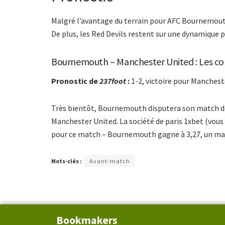
Malgré l’avantage du terrain pour AFC Bournemout
De plus, les Red Devils restent sur une dynamique p
Bournemouth – Manchester United : Les c
Pronostic de
237foot
:
1-2, victoire pour Manchest
Très bientôt, Bournemouth disputera son match de
Manchester United. La société de paris 1xbet (vou
pour ce match – Bournemouth gagne à 3,27, un matc
Mots-clés :
Avant-match
Bookmakers