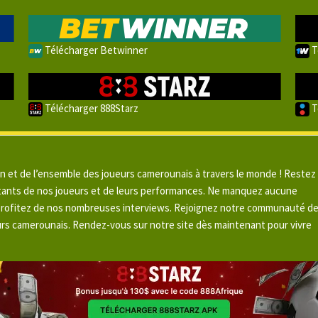
Télécharger Betwinner
T
Télécharger 888Starz
T
un et de l’ensemble des joueurs camerounais à travers le monde ! Restez
pitants de nos joueurs et de leurs performances. Ne manquez aucune
 profitez de nos nombreuses interviews. Rejoignez notre communauté d
urs camerounais. Rendez-vous sur notre site dès maintenant pour vivre