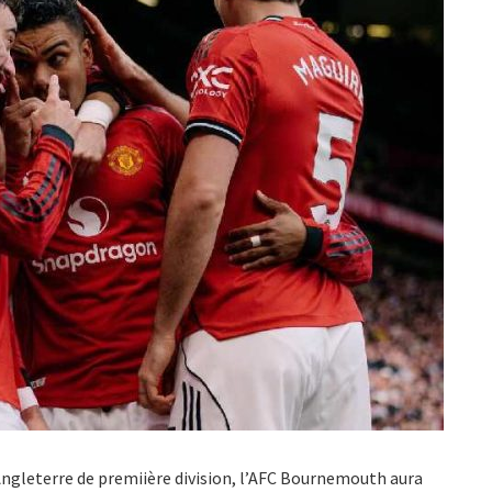
Angleterre de premiière division, l’AFC Bournemouth aura