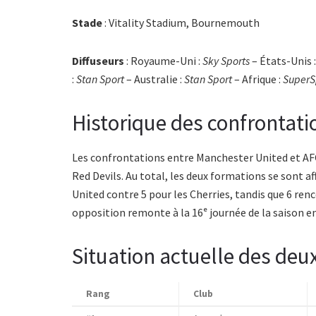
Stade
: Vitality Stadium, Bournemouth
Diffuseurs
: Royaume-Uni :
Sky Sports
– États-Unis 
:
Stan Sport
– Australie :
Stan Sport
– Afrique :
SuperS
Historique des confrontati
Les confrontations entre Manchester United et A
Red Devils. Au total, les deux formations se sont a
United contre 5 pour les Cherries, tandis que 6 ren
opposition remonte à la 16ᵉ journée de la saison en
Situation actuelle des deu
Rang
Club