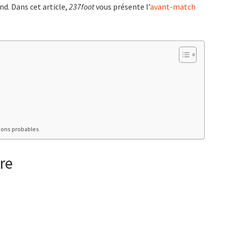
nd. Dans cet article,
237foot
vous présente l’
avant-match
ions probables
re