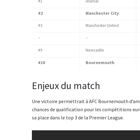
#1
Arsenal
#2
Manchester City
#3
Manchester United
–
–
#9
Newcastle
#10
Bournemouth
Enjeux du match
Une victoire permettrait à AFC Bournemouth d’amél
chances de qualification pour les compétitions eu
sa place dans le top 3 de la Premier League.