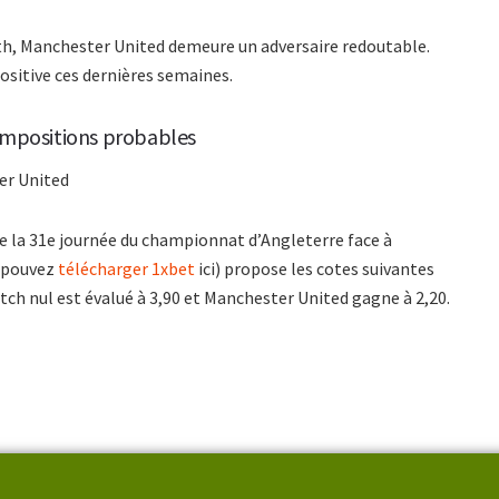
h, Manchester United demeure un adversaire redoutable.
ositive ces dernières semaines.
ompositions probables
er United
 la 31e journée du championnat d’Angleterre face à
s pouvez
télécharger 1xbet
ici) propose les cotes suivantes
h nul est évalué à 3,90 et Manchester United gagne à 2,20.