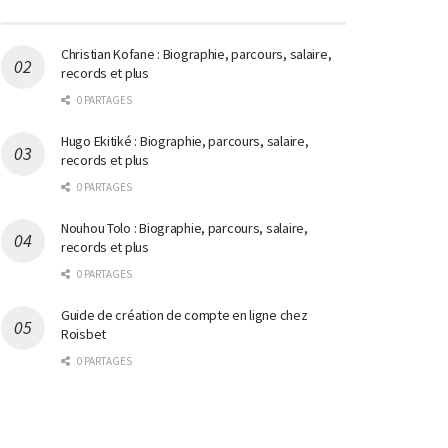
Christian Kofane : Biographie, parcours, salaire,
records et plus
0 PARTAGES
Hugo Ekitiké : Biographie, parcours, salaire,
records et plus
0 PARTAGES
Nouhou Tolo : Biographie, parcours, salaire,
records et plus
0 PARTAGES
Guide de création de compte en ligne chez
Roisbet
0 PARTAGES