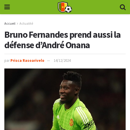
Accueil
Actualité
Bruno Fernandes prend aussi la
défense d’André Onana
par
Prisca Rasoarivelo
14/12/2024