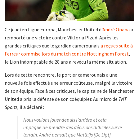
Ce jeudi en Ligue Europa, Manchester United d’
André Onana
a
remporté une victoire contre Viktoria Plzeň. Après les
grandes critiques que le gardien camerounais
a reçues suite à
l’erreur commise lors du match contre Nottingham Forest
,
le Lion indomptable de 28 ans a revécu la même situation.
Lors de cette rencontre, le portier camerounais a une
nouvelle fois effectué une erreur coûteuse, malgré la victoire
de son équipe. Face à ces critiques, le capitaine de Manchester
United a pris la défense de son coéquipier. Au micro de
TNT
Sports
, il a déclaré :
Nous voulons jouer depuis l’arrière et cela
implique de prendre des décisions difficiles sur le
terrain. André pensait que Matthijs [De Ligt]