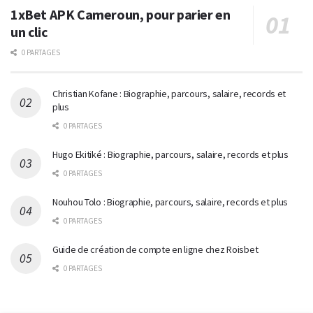
1xBet APK Cameroun, pour parier en
un clic
0 PARTAGES
Christian Kofane : Biographie, parcours, salaire, records et
plus
0 PARTAGES
Hugo Ekitiké : Biographie, parcours, salaire, records et plus
0 PARTAGES
Nouhou Tolo : Biographie, parcours, salaire, records et plus
0 PARTAGES
Guide de création de compte en ligne chez Roisbet
0 PARTAGES