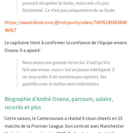
pourrait récupérer la balle, mais cela n’a pas
fonctionné. Ce n’est pas uniquement de sa faute.
https://www.tiktok.com/@tntsports/video/74476245683840
48417
Le capitaine tient à confirmer la confiance de l’équipe envers
Onana. Il a ajouté :
Nous avons une grande foi en lui. Il sait qu’il a
fait une erreur, mais c’est un joueur intelligent. Il
va nous aider à de nombreuses reprises. Ses
qualités avec le ballon sont indéniables.
Biographie d’André Onana, parcours, salaire,
records et plus
Cette saison, le Camerounais a réalisé 6 clean sheets en 15
matchs de la Premier League. Son contrat avec Manchester