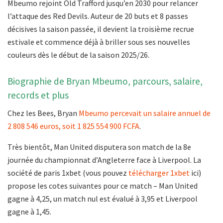
Mbeumo rejoint Old Trafford jusqu’en 2030 pour relancer
l’attaque des Red Devils. Auteur de 20 buts et 8 passes
décisives la saison passée, il devient la troisième recrue
estivale et commence déjà à briller sous ses nouvelles
couleurs dès le début de la saison 2025/26.
Biographie de Bryan Mbeumo, parcours, salaire,
records et plus
Chez les Bees, Bryan
Mbeumo percevait un salaire annuel de
2 808 546 euros, soit 1 825 554 900 FCFA
.
Très bientôt, Man United disputera son match de la 8e
journée du championnat d’Angleterre face à Liverpool. La
société de paris 1xbet (vous pouvez
télécharger 1xbet
ici)
propose les cotes suivantes pour ce match – Man United
gagne à 4,25, un match nul est évalué à 3,95 et Liverpool
gagne à 1,45.