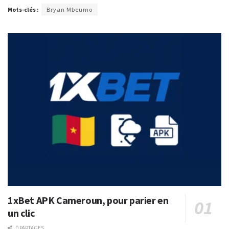
Mots-clés :
Bryan Mbeumo
1xBet APK Cameroun, pour parier en
un clic
0 PARTAGES