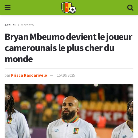
Accueil
Mercato
Bryan Mbeumo devient le joueur
camerounais le plus cher du
monde
par
Prisca Rasoarivelo
15/10/2025