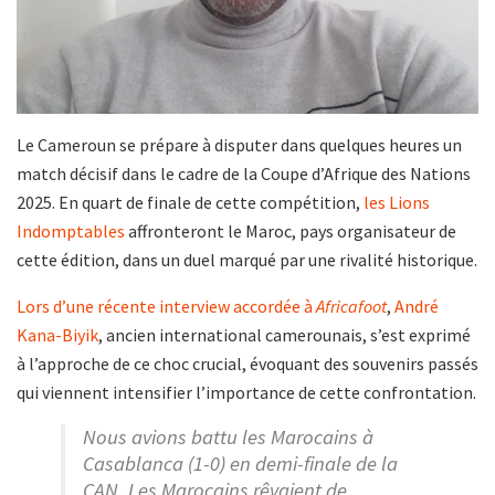
Le Cameroun se prépare à disputer dans quelques heures un
match décisif dans le cadre de la Coupe d’Afrique des Nations
2025. En quart de finale de cette compétition,
les Lions
Indomptables
affronteront le Maroc, pays organisateur de
cette édition, dans un duel marqué par une rivalité historique.
Lors d’une récente interview accordée à
Africafoot
,
André
Kana-Biyik
, ancien international camerounais, s’est exprimé
à l’approche de ce choc crucial, évoquant des souvenirs passés
qui viennent intensifier l’importance de cette confrontation.
Nous avions battu les Marocains à
Casablanca (1-0) en demi-finale de la
CAN. Les Marocains rêvaient de