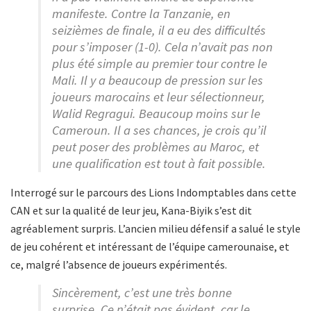
manifeste. Contre la Tanzanie, en
seizièmes de finale, il a eu des difficultés
pour s’imposer (1-0). Cela n’avait pas non
plus été simple au premier tour contre le
Mali. Il y a beaucoup de pression sur les
joueurs marocains et leur sélectionneur,
Walid Regragui. Beaucoup moins sur le
Cameroun. Il a ses chances, je crois qu’il
peut poser des problèmes au Maroc, et
une qualification est tout à fait possible.
Interrogé sur le parcours des Lions Indomptables dans cette
CAN et sur la qualité de leur jeu, Kana-Biyik s’est dit
agréablement surpris. L’ancien milieu défensif a salué le style
de jeu cohérent et intéressant de l’équipe camerounaise, et
ce, malgré l’absence de joueurs expérimentés.
Sincèrement, c’est une très bonne
surprise. Ce n’était pas évident, car le