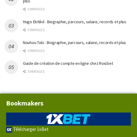
plus
0 PARTAGES
Hugo Ekitiké : Biographie, parcours, salaire, records et plus
0 PARTAGES
Nouhou Tolo : Biographie, parcours, salaire, records et plus
0 PARTAGES
Guide de création de compte en ligne chez Roisbet
0 PARTAGES
Bookmakers
Télécharger 1xBet