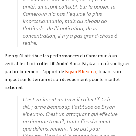
unité, un esprit collectif. Sur le papier, le
Cameroun n’a pas l’équipe la plus
impressionnante, mais au niveau de
l’attitude, de l’implication, de la
concentration, il n’y a pas grand-chose à
redire.
Bien qu’il attribue les performances du Cameroun à un
véritable effort collectif, André Kana-Biyik a tenu à souligner
particulièrement l’apport de
Bryan Mbeumo
, louant son
impact sur le terrain et son dévouement pour le maillot
national.
C’est vraiment un travail collectif. Cela
dit, j’aime beaucoup l’attitude de Bryan
Mbeumo. C’est un attaquant qui effectue
un énorme travail, tant offensivement
que défensivement. Il se bat pour
l’équipe. Mais tout le monde fait bien ce