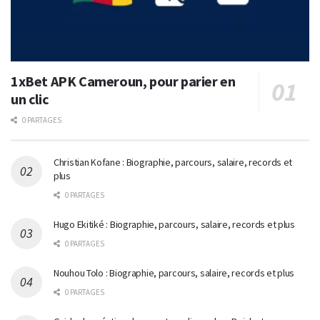
1xBet APK Cameroun, pour parier en
un clic
0 PARTAGES
Christian Kofane : Biographie, parcours, salaire, records et
plus
0 PARTAGES
Hugo Ekitiké : Biographie, parcours, salaire, records et plus
0 PARTAGES
Nouhou Tolo : Biographie, parcours, salaire, records et plus
0 PARTAGES