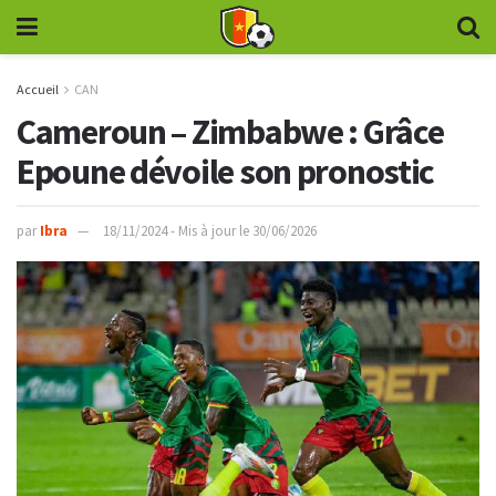
Accueil
CAN
Cameroun – Zimbabwe : Grâce
Epoune dévoile son pronostic
par
Ibra
18/11/2024 - Mis à jour le 30/06/2026