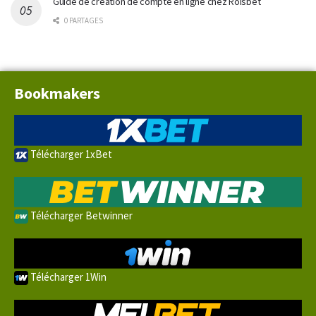
Guide de création de compte en ligne chez Roisbet
0 PARTAGES
Bookmakers
Télécharger 1xBet
Télécharger Betwinner
Télécharger 1Win