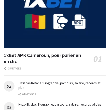
1xBet APK Cameroun, pour parier en
un clic
0 PARTAGES
Christian Kofane : Biographie, parcours, salaire, records et
plus
0 PARTAGES
Hugo Ekitiké : Biographie, parcours, salaire, records et plus