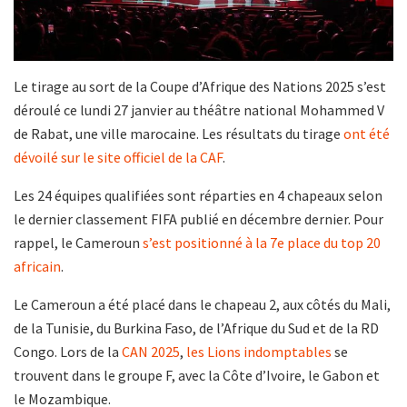
Le tirage au sort de la Coupe d’Afrique des Nations 2025 s’est
déroulé ce lundi 27 janvier au théâtre national Mohammed V
de Rabat, une ville marocaine. Les résultats du tirage
ont été
dévoilé sur le site officiel de la CAF
.
Les 24 équipes qualifiées sont réparties en 4 chapeaux selon
le dernier classement FIFA publié en décembre dernier. Pour
rappel, le Cameroun
s’est positionné à la 7e place du top 20
africain
.
Le Cameroun a été placé dans le chapeau 2, aux côtés du Mali,
de la Tunisie, du Burkina Faso, de l’Afrique du Sud et de la RD
Congo. Lors de la
CAN 2025
,
les Lions indomptables
se
trouvent dans le groupe F, avec la Côte d’Ivoire, le Gabon et
le Mozambique.