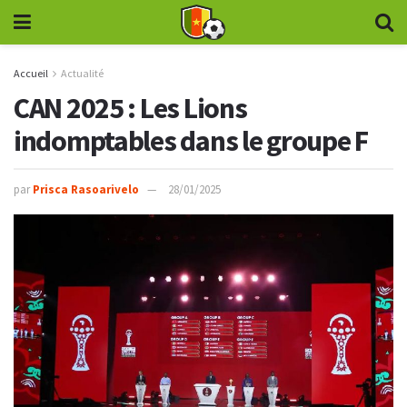
Accueil
Actualité
CAN 2025 : Les Lions
indomptables dans le groupe F
par
Prisca Rasoarivelo
28/01/2025