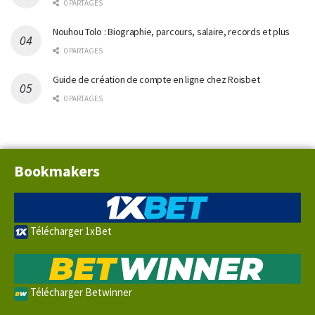
0 PARTAGES
Nouhou Tolo : Biographie, parcours, salaire, records et plus
0 PARTAGES
Guide de création de compte en ligne chez Roisbet
0 PARTAGES
Bookmakers
Télécharger 1xBet
Télécharger Betwinner