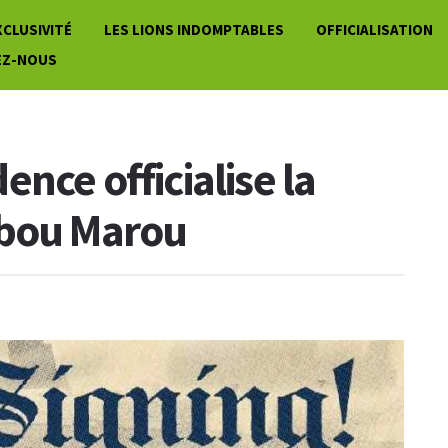
XCLUSIVITÉ
LES LIONS INDOMPTABLES
OFFICIALISATION
EZ-NOUS
nce officialise la
ibou Marou