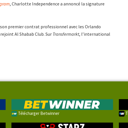
agram
, Charlotte Independence a annoncé la signature
é son premier contrat professionnel avec les Orlando
 rejoint Al Shabab Club. Sur
Transfermarkt
, l’international
Télécharger Betwinner
T