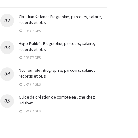
Christian Kofane : Biographie, parcours, salaire,
records et plus
0 PARTAGES
Hugo Ekitiké : Biographie, parcours, salaire,
records et plus
0 PARTAGES
Nouhou Tolo : Biographie, parcours, salaire,
records et plus
0 PARTAGES
Guide de création de compte en ligne chez
Roisbet
0 PARTAGES