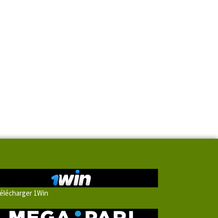
élécharger 1Win