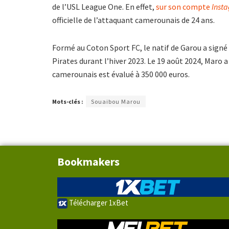
de l’USL League One. En effet,
sur son compte
Inst
officielle de l’attaquant camerounais de 24 ans.
Formé au Coton Sport FC, le natif de Garou a sign
Pirates durant l’hiver 2023. Le 19 août 2024, Maro a
camerounais est évalué à 350 000 euros.
Mots-clés :
Souaibou Marou
Bookmakers
Télécharger 1xBet