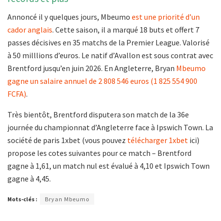
Annoncé il y quelques jours, Mbeumo
est une priorité d’un
cador anglais
. Cette saison, il a marqué 18 buts et offert 7
passes décisives en 35 matchs de la Premier League. Valorisé
à 50 milllions d’euros. Le natif d’Avallon est sous contrat avec
Brentford jusqu’en juin 2026. En Angleterre, Bryan
Mbeumo
gagne un salaire annuel de 2 808 546 euros (1 825 554 900
FCFA)
.
Très bientôt, Brentford disputera son match de la 36e
journée du championnat d’Angleterre face à Ipswich Town. La
société de paris 1xbet (vous pouvez
télécharger 1xbet
ici)
propose les cotes suivantes pour ce match – Brentford
gagne à 1,61, un match nul est évalué à 4,10 et Ipswich Town
gagne à 4,45.
Mots-clés :
Bryan Mbeumo