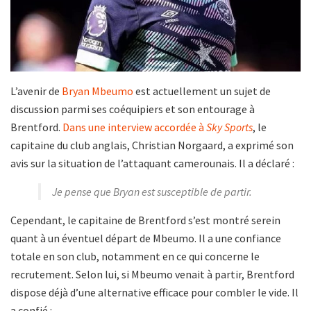
L’avenir de
Bryan Mbeumo
est actuellement un sujet de
discussion parmi ses coéquipiers et son entourage à
Brentford.
Dans une interview accordée à
Sky Sports
, le
capitaine du club anglais, Christian Norgaard, a exprimé son
avis sur la situation de l’attaquant camerounais. Il a déclaré :
Je pense que Bryan est susceptible de partir.
Cependant, le capitaine de Brentford s’est montré serein
quant à un éventuel départ de Mbeumo. Il a une confiance
totale en son club, notamment en ce qui concerne le
recrutement. Selon lui, si Mbeumo venait à partir, Brentford
dispose déjà d’une alternative efficace pour combler le vide. Il
a confié :