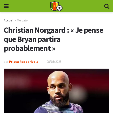
Accueil
Mercato
Christian Norgaard : « Je pense
que Bryan partira
probablement »
par
Prisca Rasoarivelo
08/05/2025