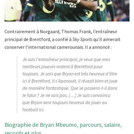
Contrairement à Norgaard, Thomas Frank, l’entraîneur
principal de Brentford, a confié à
Sky Sports
qu’il aimerait
conserver l’international camerounais. Il a annoncé :
Je suis l’entraîneur principal, je veux que mes
meilleurs joueurs restent à Brentford pour
toujours. Je sais que Bryan est très heureux d’être
ici à Brentford, il s’épanouit, il réussit bien et joue
de manière fantastique. Que se passera-t-il dans
le futur ? Je ne sais pas. […] Je suis convaincu
que Bryan sera toujours heureux de jouer au
football ici.
Biographie de Bryan Mbeumo, parcours, salaire,
records et plus