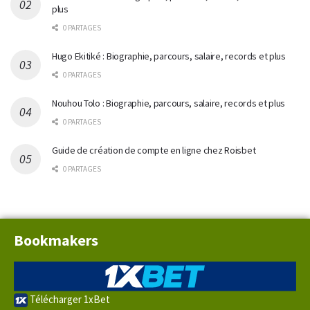
plus
0 PARTAGES
Hugo Ekitiké : Biographie, parcours, salaire, records et plus
0 PARTAGES
Nouhou Tolo : Biographie, parcours, salaire, records et plus
0 PARTAGES
Guide de création de compte en ligne chez Roisbet
0 PARTAGES
Bookmakers
Télécharger 1xBet