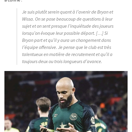
Je suis plutôt serein quant à l’avenir de Bryan et
Wissa. On se pose beaucoup de questions à leur
sujet et on sent presque l’inquiétude des joueurs
lorsqu’on évoque leur possible départ. […] Si
Bryan part et qu’il y aura un changement dans
l’équipe offensive. Je pense que le club est très
talentueux en matière de recrutement et qu’il a
toujours deux ou trois longueurs d’avance.