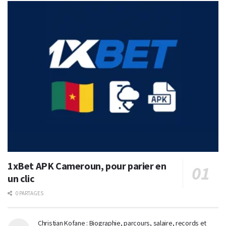
1xBet APK Cameroun, pour parier en
un clic
0 PARTAGES
Christian Kofane : Biographie, parcours, salaire, records et