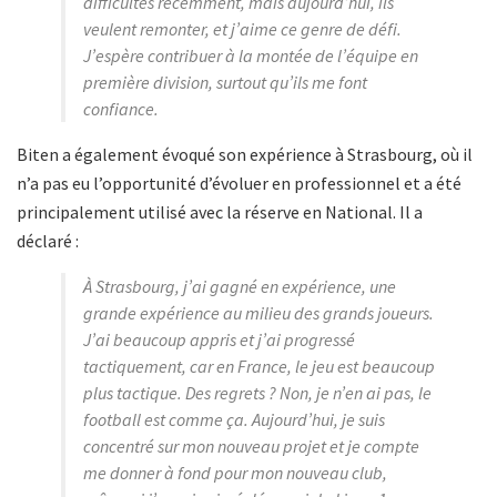
difficultés récemment, mais aujourd’hui, ils
veulent remonter, et j’aime ce genre de défi.
J’espère contribuer à la montée de l’équipe en
première division, surtout qu’ils me font
confiance.
Biten a également évoqué son expérience à Strasbourg, où il
n’a pas eu l’opportunité d’évoluer en professionnel et a été
principalement utilisé avec la réserve en National. Il a
déclaré :
À Strasbourg, j’ai gagné en expérience, une
grande expérience au milieu des grands joueurs.
J’ai beaucoup appris et j’ai progressé
tactiquement, car en France, le jeu est beaucoup
plus tactique. Des regrets ? Non, je n’en ai pas, le
football est comme ça. Aujourd’hui, je suis
concentré sur mon nouveau projet et je compte
me donner à fond pour mon nouveau club,