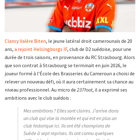
Clancy Valère Biten
, le jeune latéral droit camerounais de 20
ans,
a rejoint Helsingborgs IF
, club de D2 suédoise, pour une
durée de trois saisons, en provenance du RC Strasbourg. Alors
que son contrat à Strasbourg se terminait en juin 2026, le
joueur formé à l’École des Brasseries du Cameroun a choisi de
relever un nouveau défi, où il aura certainement sa chance au
niveau professionnel. Au micro de
237foot
, il a exprimé ses
ambitions avec le club suédois :
Mes ambitions ? Elles sont claires. J’arrive dans
un club qui vise la montée et qui est en plus un
club historique ici. Ils ont été champions de
Suède à sept reprises. Ils ont connu quelques