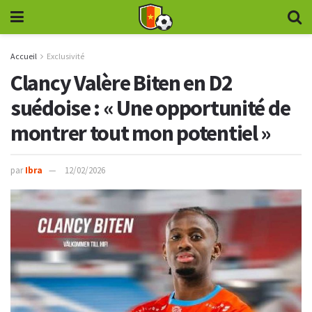
Accueil
Exclusivité
Clancy Valère Biten en D2
suédoise : « Une opportunité de
montrer tout mon potentiel »
par
Ibra
12/02/2026