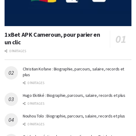
1xBet APK Cameroun, pour parier en
un clic
0 PARTAGES
Christian Kofane : Biographie, parcours, salaire, records et
plus
0 PARTAGES
Hugo Ekitiké : Biographie, parcours, salaire, records et plus
0 PARTAGES
Nouhou Tolo : Biographie, parcours, salaire, records et plus
0 PARTAGES