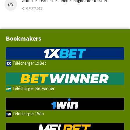
Guide de création de compte en ligne chez Roisbet
0 PARTAGES
Bookmakers
Télécharger 1xBet
Télécharger Betwinner
Télécharger 1Win