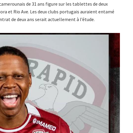
er camerounais de 31 ans figure sur les tablettes de deux
ora et Rio Ave. Les deux clubs portugais auraient entamé
ntrat de deux ans serait actuellement à l’étude.