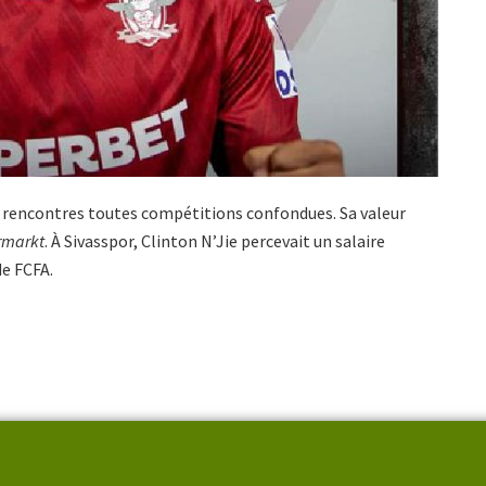
 12 rencontres toutes compétitions confondues. Sa valeur
rmarkt
. À Sivasspor, Clinton N’Jie percevait un salaire
de FCFA.