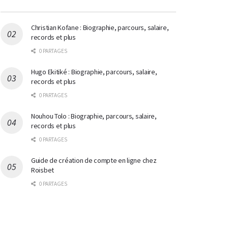
Christian Kofane : Biographie, parcours, salaire,
records et plus
0 PARTAGES
Hugo Ekitiké : Biographie, parcours, salaire,
records et plus
0 PARTAGES
Nouhou Tolo : Biographie, parcours, salaire,
records et plus
0 PARTAGES
Guide de création de compte en ligne chez
Roisbet
0 PARTAGES