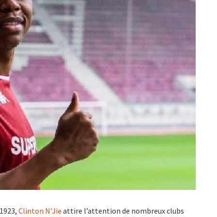
 1923,
Clinton N’Jie
attire l’attention de nombreux clubs