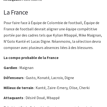
La France
Pour faire face à Équipe de Colombie de football, Équipe de
France de football devrait aligner une équipe compétitive
portée par des cadres tels que Kylian Mbappé, Mike Maignan,
N’Golo Kanté et Lucas Digne. Néanmoins, la sélection devra
composer avec plusieurs absences liées à des blessures.
La compo probable de la France
Gardien
: Maignan
Défenseurs
: Gusto, Konaté, Lacroix, Digne
Milieux de terrain
: Kanté, Zaïre-Emery, Olise, Cherki
Attaquants
: Désiré Doué, Mbappé