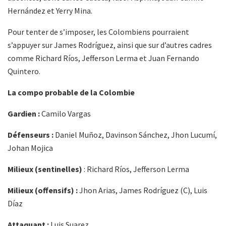
Hernández et Yerry Mina.
Pour tenter de s’imposer, les Colombiens pourraient
s’appuyer sur James Rodríguez, ainsi que sur d’autres cadres
comme Richard Ríos, Jefferson Lerma et Juan Fernando
Quintero.
La compo probable de la Colombie
Gardien :
Camilo Vargas
Défenseurs :
Daniel Muñoz, Davinson Sánchez, Jhon Lucumí,
Johan Mojica
Milieux (sentinelles)
: Richard Ríos, Jefferson Lerma
Milieux (offensifs) :
Jhon Arias, James Rodríguez (C), Luis
Díaz
Attaquant :
Luis Suarez