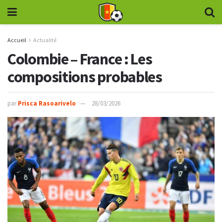
Accueil
Actualité
Colombie – France : Les
compositions probables
par
Prisca Rasoarivelo
28/03/2026