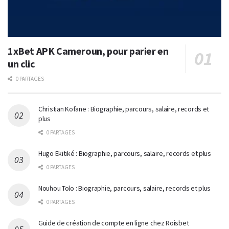
1xBet APK Cameroun, pour parier en
un clic
0 PARTAGES
Christian Kofane : Biographie, parcours, salaire, records et
plus
0 PARTAGES
Hugo Ekitiké : Biographie, parcours, salaire, records et plus
0 PARTAGES
Nouhou Tolo : Biographie, parcours, salaire, records et plus
0 PARTAGES
Guide de création de compte en ligne chez Roisbet