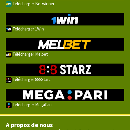
Télécharger Betwinner
Télécharger 1Win
Télécharger Melbet
Télécharger 888Starz
Télécharger MegaPari
A propos de nous