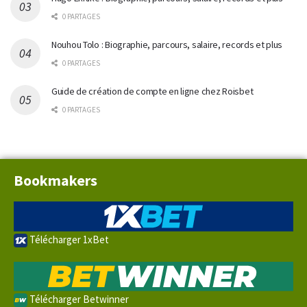
0 PARTAGES
Nouhou Tolo : Biographie, parcours, salaire, records et plus
0 PARTAGES
Guide de création de compte en ligne chez Roisbet
0 PARTAGES
Bookmakers
Télécharger 1xBet
Télécharger Betwinner