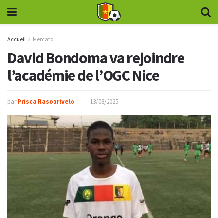
Accueil
Mercato
David Bondoma va rejoindre
l’académie de l’OGC Nice
par
Prisca Rasoarivelo
13/08/2025