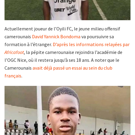
Actuellement joueur de l’Oyili FC, le jeune milieu offensif
camerounais
David Yannick Bondoma
va poursuivre sa
formation à l’étranger.
D’après les informations relayées par
Africafoot
, la pépite camerounaise rejoindra l’académie de
l’OGC Nice, où il restera jusqu’à ses 18 ans. A noter que le
Camerounais
avait déjà passé un essai au sein du club
français
.