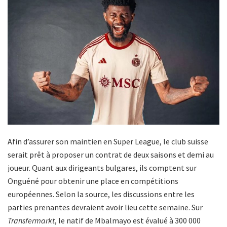
Afin d’assurer son maintien en Super League, le club suisse
serait prêt à proposer un contrat de deux saisons et demi au
joueur. Quant aux dirigeants bulgares, ils comptent sur
Onguéné pour obtenir une place en compétitions
européennes. Selon la source, les discussions entre les
parties prenantes devraient avoir lieu cette semaine. Sur
Transfermarkt
, le natif de Mbalmayo est évalué à 300 000