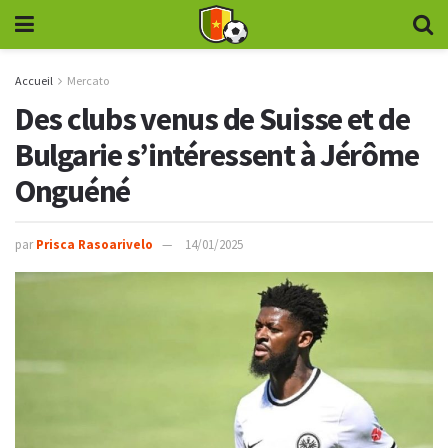
Accueil
Mercato
Des clubs venus de Suisse et de
Bulgarie s’intéressent à Jérôme
Onguéné
par
Prisca Rasoarivelo
14/01/2025