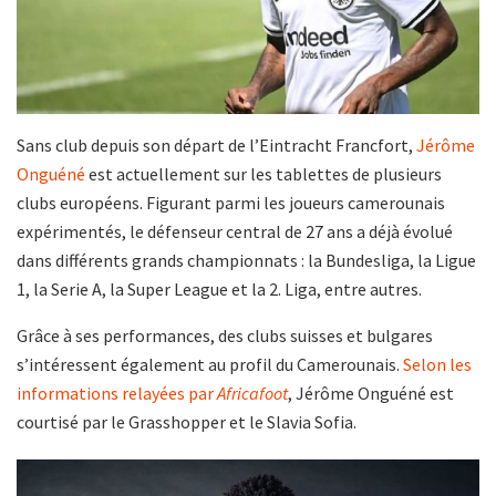
Sans club depuis son départ de l’Eintracht Francfort,
Jérôme
Onguéné
est actuellement sur les tablettes de plusieurs
clubs européens. Figurant parmi les joueurs camerounais
expérimentés, le défenseur central de 27 ans a déjà évolué
dans différents grands championnats : la Bundesliga, la Ligue
1, la Serie A, la Super League et la 2. Liga, entre autres.
Grâce à ses performances, des clubs suisses et bulgares
s’intéressent également au profil du Camerounais.
Selon les
informations relayées par
Africafoot
, Jérôme Onguéné est
courtisé par le Grasshopper et le Slavia Sofia.