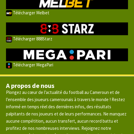
Télécharger Melbet
Télécharger 888Starz
Télécharger MegaPari
A propos de nous
Plongez au cœur de l’actualité du football au Cameroun et de
l’ensemble des joueurs camerounais à travers le monde ! Restez
informé en temps réel des dernières infos, des résultats
palpitants de nos joueurs et de leurs performances. Ne manquez
aucune compétition, aucun transfert, aucun record battu et
profitez de nos nombreuses interviews. Rejoignez notre