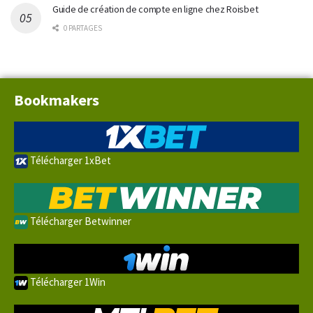
Guide de création de compte en ligne chez Roisbet
0 PARTAGES
Bookmakers
Télécharger 1xBet
Télécharger Betwinner
Télécharger 1Win