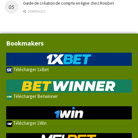
Guide de création de compte en ligne chez Roisbet
0 PARTAGES
Bookmakers
Télécharger 1xBet
Télécharger Betwinner
Télécharger 1Win