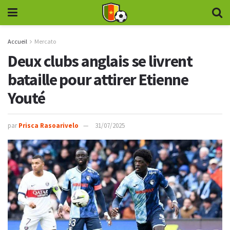
Accueil
Mercato
Deux clubs anglais se livrent
bataille pour attirer Etienne
Youté
par
Prisca Rasoarivelo
31/07/2025