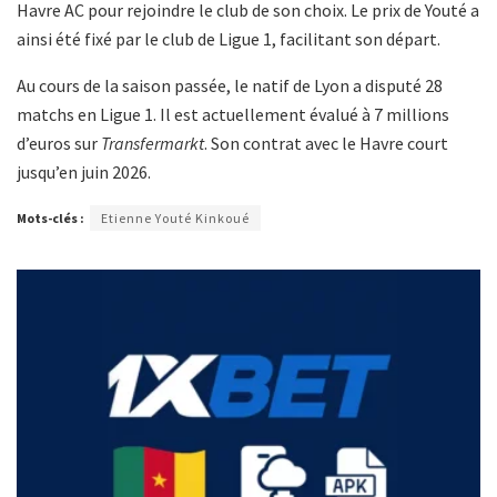
Havre AC pour rejoindre le club de son choix. Le prix de Youté a
ainsi été fixé par le club de Ligue 1, facilitant son départ.
Au cours de la saison passée, le natif de Lyon a disputé 28
matchs en Ligue 1. Il est actuellement évalué à 7 millions
d’euros sur
Transfermarkt
. Son contrat avec le Havre court
jusqu’en juin 2026.
Mots-clés :
Etienne Youté Kinkoué