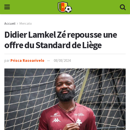
Accueil
Mercato
Didier Lamkel Zé repousse une
offre du Standard de Liège
par
Prisca Rasoarivelo
08/08/2024