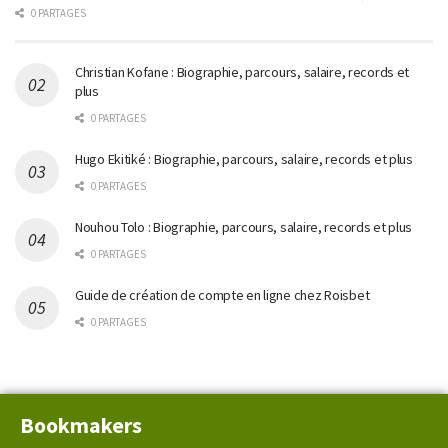
0 PARTAGES
Christian Kofane : Biographie, parcours, salaire, records et
plus
0 PARTAGES
Hugo Ekitiké : Biographie, parcours, salaire, records et plus
0 PARTAGES
Nouhou Tolo : Biographie, parcours, salaire, records et plus
0 PARTAGES
Guide de création de compte en ligne chez Roisbet
0 PARTAGES
Bookmakers