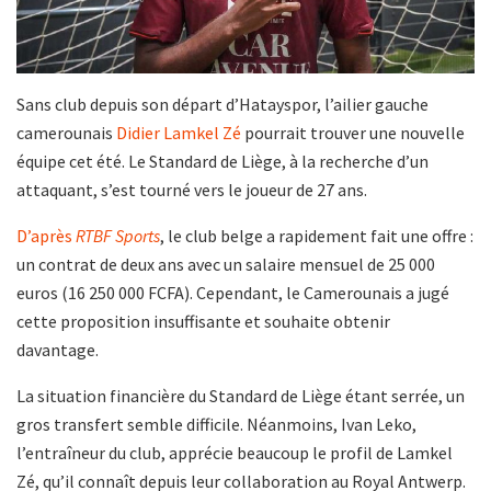
Sans club depuis son départ d’Hatayspor, l’ailier gauche
camerounais
Didier Lamkel Zé
pourrait trouver une nouvelle
équipe cet été. Le Standard de Liège, à la recherche d’un
attaquant, s’est tourné vers le joueur de 27 ans.
D’après
RTBF Sports
, le club belge a rapidement fait une offre :
un contrat de deux ans avec un salaire mensuel de 25 000
euros (16 250 000 FCFA). Cependant, le Camerounais a jugé
cette proposition insuffisante et souhaite obtenir
davantage.
La situation financière du Standard de Liège étant serrée, un
gros transfert semble difficile. Néanmoins, Ivan Leko,
l’entraîneur du club, apprécie beaucoup le profil de Lamkel
Zé, qu’il connaît depuis leur collaboration au Royal Antwerp.