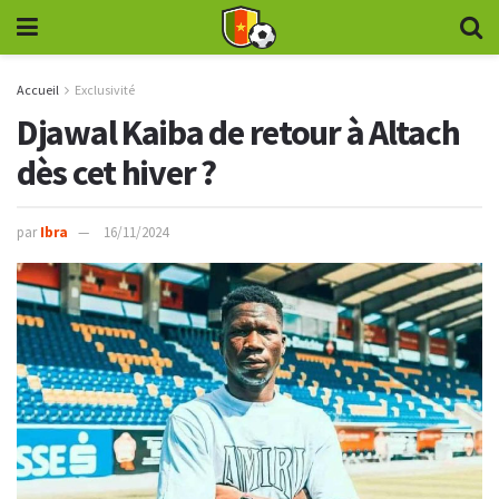
Accueil
Exclusivité
Djawal Kaiba de retour à Altach
dès cet hiver ?
par
Ibra
16/11/2024