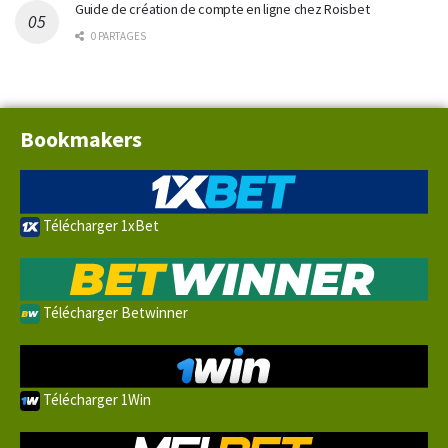
Guide de création de compte en ligne chez Roisbet
0 PARTAGES
Bookmakers
Télécharger 1xBet
Télécharger Betwinner
Télécharger 1Win