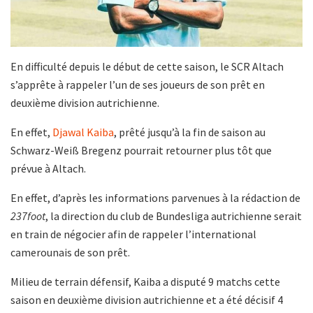
En difficulté depuis le début de cette saison, le SCR Altach
s’apprête à rappeler l’un de ses joueurs de son prêt en
deuxième division autrichienne.
En effet,
Djawal Kaiba
, prêté jusqu’à la fin de saison au
Schwarz-Weiß Bregenz pourrait retourner plus tôt que
prévue à Altach.
En effet, d’après les informations parvenues à la rédaction de
237foot
, la direction du club de Bundesliga autrichienne serait
en train de négocier afin de rappeler l’international
camerounais de son prêt.
Milieu de terrain défensif, Kaiba a disputé 9 matchs cette
saison en deuxième division autrichienne et a été décisif 4