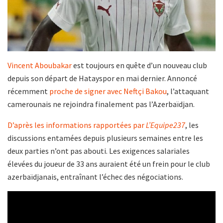
Vincent Aboubakar
est toujours en quête d’un nouveau club
depuis son départ de Hatayspor en mai dernier. Annoncé
récemment
proche de signer avec Neftçi Bakou
, l’attaquant
camerounais ne rejoindra finalement pas l’Azerbaïdjan.
D’après les informations rapportées par
L’Equipe237
, les
discussions entamées depuis plusieurs semaines entre les
deux parties n’ont pas abouti. Les exigences salariales
élevées du joueur de 33 ans auraient été un frein pour le club
azerbaïdjanais, entraînant l’échec des négociations.