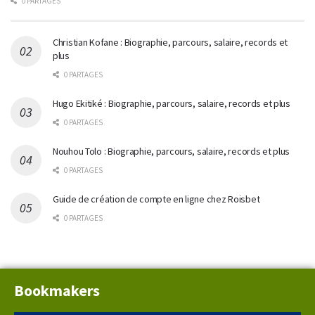
0 PARTAGES
Christian Kofane : Biographie, parcours, salaire, records et
plus
0 PARTAGES
Hugo Ekitiké : Biographie, parcours, salaire, records et plus
0 PARTAGES
Nouhou Tolo : Biographie, parcours, salaire, records et plus
0 PARTAGES
Guide de création de compte en ligne chez Roisbet
0 PARTAGES
Bookmakers