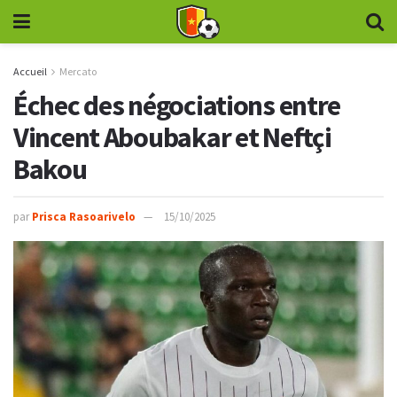
Accueil
Mercato
Échec des négociations entre
Vincent Aboubakar et Neftçi
Bakou
par
Prisca Rasoarivelo
15/10/2025