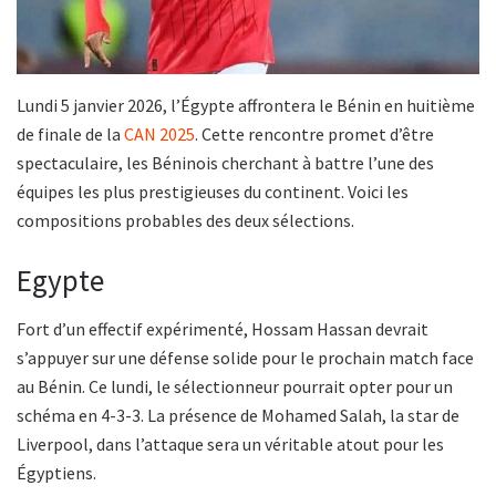
Lundi 5 janvier 2026, l’Égypte affrontera le Bénin en huitième
de finale de la
CAN 2025
. Cette rencontre promet d’être
spectaculaire, les Béninois cherchant à battre l’une des
équipes les plus prestigieuses du continent. Voici les
compositions probables des deux sélections.
Egypte
Fort d’un effectif expérimenté, Hossam Hassan devrait
s’appuyer sur une défense solide pour le prochain match face
au Bénin. Ce lundi, le sélectionneur pourrait opter pour un
schéma en 4-3-3. La présence de Mohamed Salah, la star de
Liverpool, dans l’attaque sera un véritable atout pour les
Égyptiens.