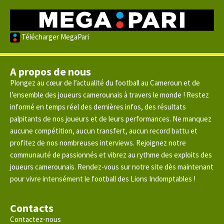
Télécharger MegaPari
A propos de nous
Plongez au cœur de l’actualité du football au Cameroun et de
l’ensemble des joueurs camerounais à travers le monde ! Restez
informé en temps réel des dernières infos, des résultats
palpitants de nos joueurs et de leurs performances. Ne manquez
aucune compétition, aucun transfert, aucun record battu et
profitez de nos nombreuses interviews. Rejoignez notre
communauté de passionnés et vibrez au rythme des exploits des
joueurs camerounais. Rendez-vous sur notre site dès maintenant
pour vivre intensément le football des Lions Indomptables !
Contacts
Contactez-nous