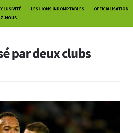
XCLUSIVITÉ
LES LIONS INDOMPTABLES
OFFICIALISATION
EZ-NOUS
sé par deux clubs