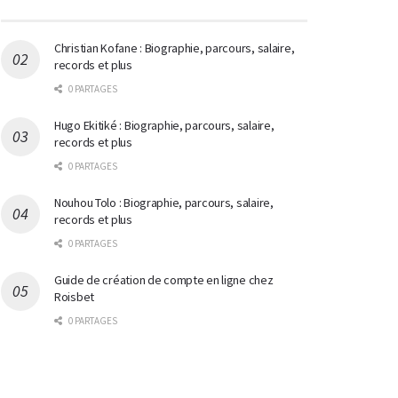
Christian Kofane : Biographie, parcours, salaire,
records et plus
0 PARTAGES
Hugo Ekitiké : Biographie, parcours, salaire,
records et plus
0 PARTAGES
Nouhou Tolo : Biographie, parcours, salaire,
records et plus
0 PARTAGES
Guide de création de compte en ligne chez
Roisbet
0 PARTAGES