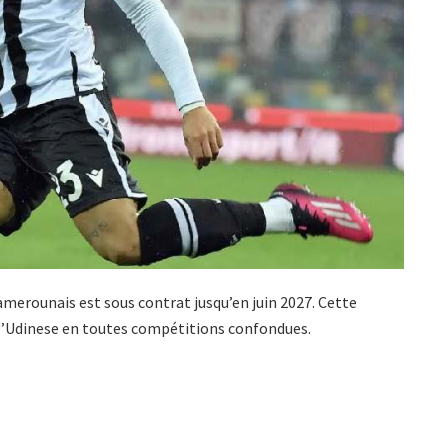
Camerounais est sous contrat jusqu’en juin 2027. Cette
c l’Udinese en toutes compétitions confondues.