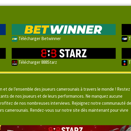
Télécharger Betwinner
T
Télécharger 888Starz
T
un et de l’ensemble des joueurs camerounais à travers le monde ! Restez
pitants de nos joueurs et de leurs performances. Ne manquez aucune
 profitez de nos nombreuses interviews. Rejoignez notre communauté d
urs camerounais. Rendez-vous sur notre site dès maintenant pour vivre