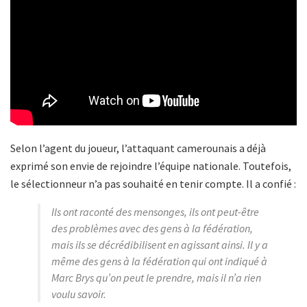
Selon l’agent du joueur, l’attaquant camerounais a déjà
exprimé son envie de rejoindre l’équipe nationale. Toutefois,
le sélectionneur n’a pas souhaité en tenir compte. Il a confié :
Ils ont raconté des mensonges, ils ont peut-être
des problèmes avec des gens à la fédération,
mais ils se décrédibilisent en agissant ainsi. Il y a
même des gens à la fédération qui ont indiqué à
Marc Brys qu’on peut le prendre, mais il n’a rien
voulu savoir.