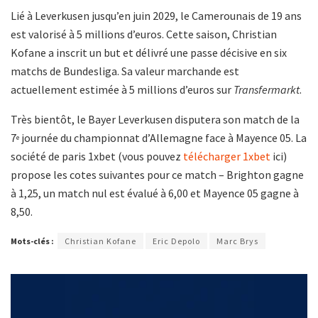
Lié à Leverkusen jusqu’en juin 2029, le Camerounais de 19 ans
est valorisé à 5 millions d’euros. Cette saison, Christian
Kofane a inscrit un but et délivré une passe décisive en six
matchs de Bundesliga. Sa valeur marchande est
actuellement estimée à 5 millions d’euros sur
Transfermarkt
.
Très bientôt, le Bayer Leverkusen disputera son match de la
7
journée du championnat d’Allemagne face à Mayence 05. La
e
société de paris 1xbet (vous pouvez
télécharger 1xbet
ici)
propose les cotes suivantes pour ce match – Brighton gagne
à 1,25, un match nul est évalué à 6,00 et Mayence 05 gagne à
8,50.
Mots-clés :
Christian Kofane
Eric Depolo
Marc Brys