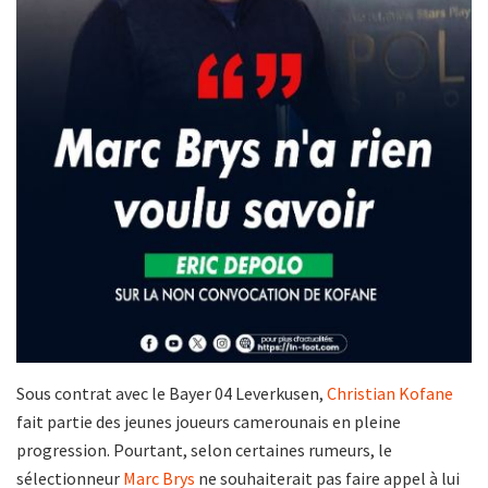
Sous contrat avec le Bayer 04 Leverkusen,
Christian Kofane
fait partie des jeunes joueurs camerounais en pleine
progression. Pourtant, selon certaines rumeurs, le
sélectionneur
Marc Brys
ne souhaiterait pas faire appel à lui