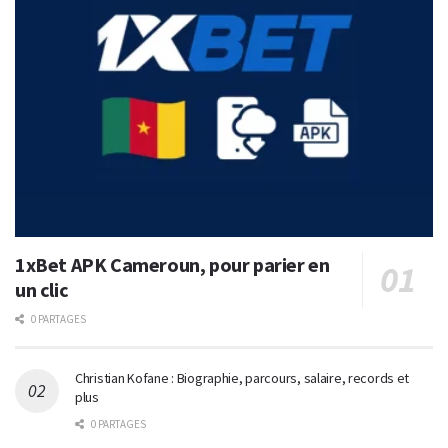
1xBet APK Cameroun, pour parier en
un clic
0 PARTAGES
Christian Kofane : Biographie, parcours, salaire, records et
plus
0 PARTAGES