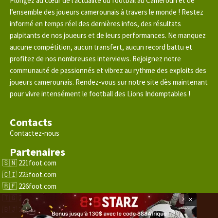
Plongez au cœur de l’actualité du football au Cameroun et de
l’ensemble des joueurs camerounais à travers le monde ! Restez
informé en temps réel des dernières infos, des résultats
palpitants de nos joueurs et de leurs performances. Ne manquez
aucune compétition, aucun transfert, aucun record battu et
profitez de nos nombreuses interviews. Rejoignez notre
communauté de passionnés et vibrez au rythme des exploits des
joueurs camerounais. Rendez-vous sur notre site dès maintenant
pour vivre intensément le football des Lions Indomptables !
Contacts
Contactez-nous
Partenaires
221foot.com
225foot.com
226foot.com
228foot.com
×
229foot.com