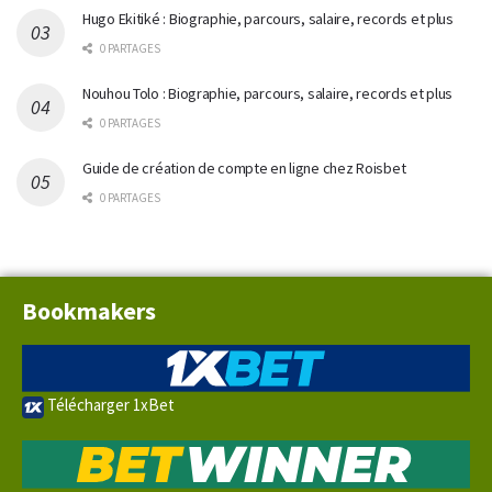
Hugo Ekitiké : Biographie, parcours, salaire, records et plus
0 PARTAGES
Nouhou Tolo : Biographie, parcours, salaire, records et plus
0 PARTAGES
Guide de création de compte en ligne chez Roisbet
0 PARTAGES
Bookmakers
Télécharger 1xBet