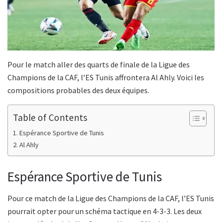
Pour le match aller des quarts de finale de la Ligue des
Champions de la CAF, l’ES Tunis affrontera Al Ahly. Voici les
compositions probables des deux équipes.
Table of Contents
Espérance Sportive de Tunis
Al Ahly
Espérance Sportive de Tunis
Pour ce match de la Ligue des Champions de la CAF, l’ES Tunis
pourrait opter pour un schéma tactique en 4-3-3. Les deux