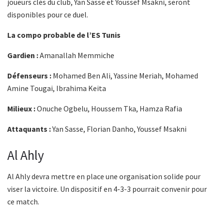
joueurs clés du club, Yan Sasse et Youssef Msakni, seront
disponibles pour ce duel.
La compo probable de l’ES Tunis
Gardien :
Amanallah Memmiche
Défenseurs :
Mohamed Ben Ali, Yassine Meriah, Mohamed
Amine Tougai, Ibrahima Keita
Milieux :
Onuche Ogbelu, Houssem Tka, Hamza Rafia
Attaquants :
Yan Sasse, Florian Danho, Youssef Msakni
Al Ahly
Al Ahly devra mettre en place une organisation solide pour
viser la victoire. Un dispositif en 4-3-3 pourrait convenir pour
ce match.