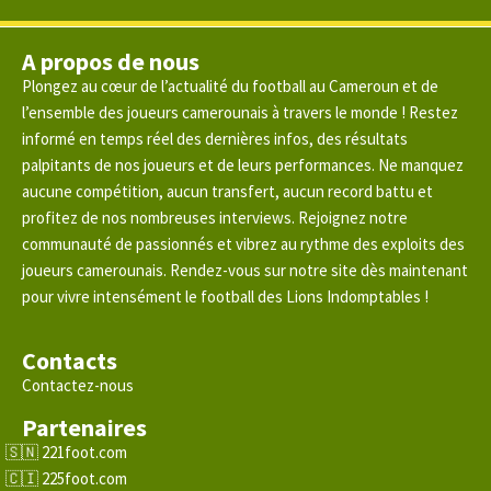
A propos de nous
Plongez au cœur de l’actualité du football au Cameroun et de
l’ensemble des joueurs camerounais à travers le monde ! Restez
informé en temps réel des dernières infos, des résultats
palpitants de nos joueurs et de leurs performances. Ne manquez
aucune compétition, aucun transfert, aucun record battu et
profitez de nos nombreuses interviews. Rejoignez notre
communauté de passionnés et vibrez au rythme des exploits des
joueurs camerounais. Rendez-vous sur notre site dès maintenant
pour vivre intensément le football des Lions Indomptables !
Contacts
Contactez-nous
Partenaires
221foot.com
225foot.com