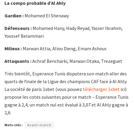
La compo probable d’Al Ahly
Gardien :
Mohamed El Shenawy
Défenseurs :
Mohamed Hany, Hady Reyad, Yasser Ibrahim,
Youssef Belammari
Milieux :
Marwan Attia, Aliou Dieng, Emam Ashour.
Attaquants :
Achraf Bencharki, Marwan Otaka, Trezeguet
Très bientôt, Esperance Tunis disputera son match aller des
quarts de finale de la Ligue des champions CAF face à Al Ahly.
La société de paris 1xbet (vous pouvez
télécharger 1xbet
ici)
propose les cotes suivantes pour ce match – Esperance Tunis
gagne à 2,4, un match nul est évalué à 3,07 et Al Ahly gagne à
2,6.
Mots-clés :
Avant-match