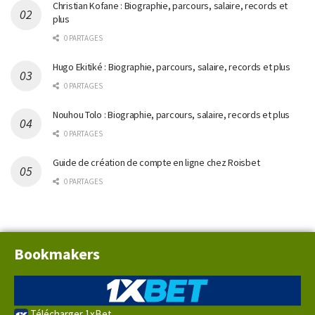
Christian Kofane : Biographie, parcours, salaire, records et
plus
0 PARTAGES
Hugo Ekitiké : Biographie, parcours, salaire, records et plus
0 PARTAGES
Nouhou Tolo : Biographie, parcours, salaire, records et plus
0 PARTAGES
Guide de création de compte en ligne chez Roisbet
0 PARTAGES
Bookmakers
Télécharger 1xBet